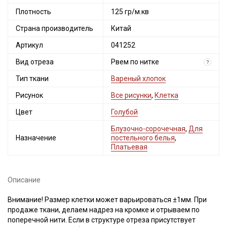
Плотность
125 гр/м.кв
Страна производитель
Китай
Артикул
041252
Вид отреза
Рвем по нитке
?
Тип ткани
Вареный хлопок
Рисунок
Все рисунки
,
Клетка
Цвет
Голубой
Блузочно-сорочечная
,
Для
Назначение
постельного белья
,
Платьевая
Описание
Внимание! Размер клетки может варьироваться ±1мм. При
продаже ткани, делаем надрез на кромке и отрываем по
поперечной нити. Если в структуре отреза присутствует