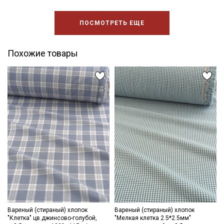
ПОСМОТРЕТЬ ЕЩЕ
Похожие товары
Вареный (стираный) хлопок
Вареный (стираный) хлопок
"Клетка" цв.джинсово-голубой,
"Мелкая клетка 2.5*2.5мм"