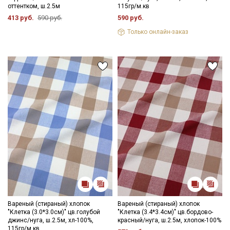
оттентком, ш.2.5м
115гр/м.кв
413 руб.
590 руб.
590 руб.
Только онлайн-заказ
Вареный (стираный) хлопок
Вареный (стираный) хлопок
"Клетка (3.0*3.0см)" цв.голубой
"Клетка (3.4*3.4см)" цв.бордово-
джинс/нуга, ш.2.5м, хл-100%,
красный/нуга, ш.2.5м, хлопок-100%
115гр/м.кв