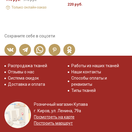
220 руб.
3
Только онлайн-заказ
Сохраните себе в соцсети
Распродажа тканей
Работы из наших тканей
Отзывы о нас
Наши контакты
Система скидок
Способы оплаты и
Доставка и оплата
реквизиты
Типы тканей
Розничный магазин Купава
г. Киров, ул. Ленина, 79а
Посмотреть на карте
Построить маршрут