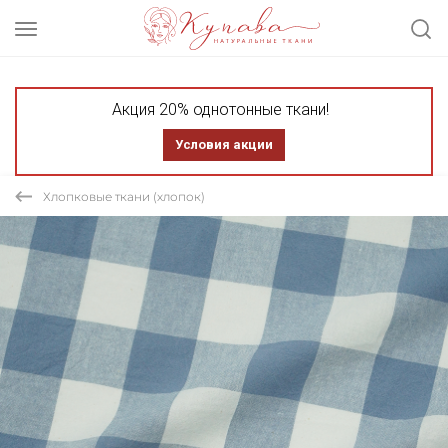
Акция 20% однотонные ткани!
Условия акции
Хлопковые ткани (хлопок)