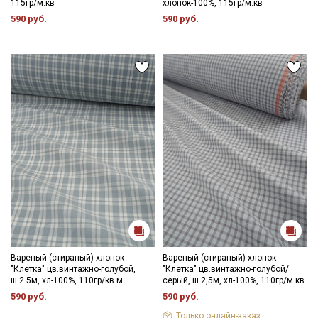
115гр/м.кв
хлопок-100%, 115гр/м.кв
590 руб.
590 руб.
Вареный (стираный) хлопок
Вареный (стираный) хлопок
"Клетка" цв.винтажно-голубой,
"Клетка" цв.винтажно-голубой/
ш.2.5м, хл-100%, 110гр/кв.м
серый, ш.2,5м, хл-100%, 110гр/м.кв
590 руб.
590 руб.
Только онлайн-заказ