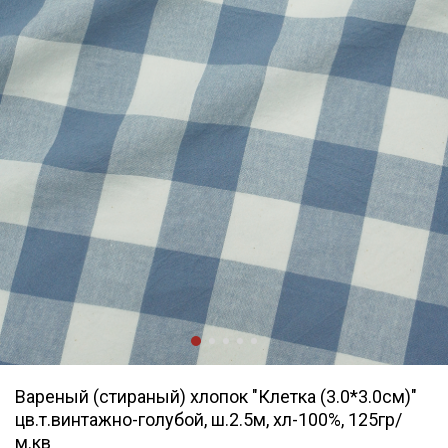
Вареный (стираный) хлопок "Клетка (3.0*3.0см)"
цв.т.винтажно-голубой, ш.2.5м, хл-100%, 125гр/
м.кв