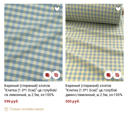
Вареный (стираный) хлопок
Вареный (стираный) хлопок
"Клетка (1.0*1.0см)" цв.голубой/
"Клетка (1.0*1.0см)" цв.голубой
св.лимонный, ш.2.5м, хл-100%
джинс/лимонный, ш.2.5м, хл-100%
590 руб.
550 руб.
Только онлайн-заказ