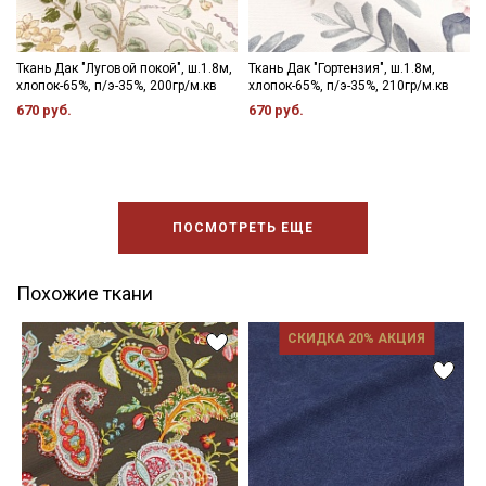
Ткань Дак "Луговой покой", ш.1.8м,
Ткань Дак "Гортензия", ш.1.8м,
хлопок-65%, п/э-35%, 200гр/м.кв
хлопок-65%, п/э-35%, 210гр/м.кв
670 руб.
670 руб.
ПОСМОТРЕТЬ ЕЩЕ
Похожие ткани
СКИДКА 20% АКЦИЯ