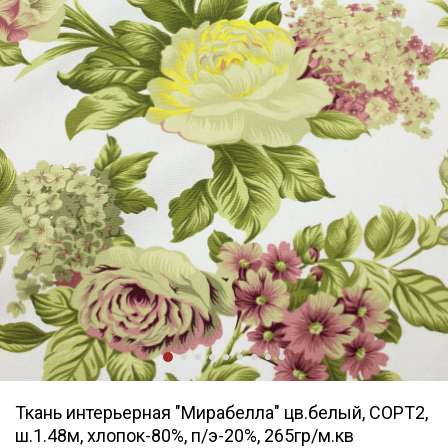
Ткань интерьерная "Мирабелла" цв.белый, СОРТ2,
ш.1.48м, хлопок-80%, п/э-20%, 265гр/м.кв