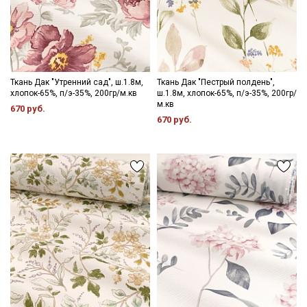
Ткань Дак "Утренний сад", ш.1.8м,
Ткань Дак "Пестрый полдень",
хлопок-65%, п/э-35%, 200гр/м.кв
ш.1.8м, хлопок-65%, п/э-35%, 200гр/
м.кв
670 руб.
670 руб.