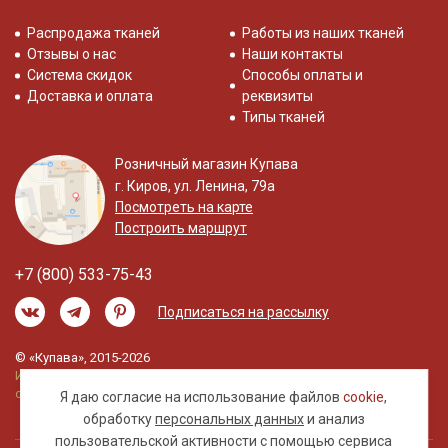
Распродажа тканей
Работы из наших тканей
Отзывы о нас
Наши контакты
Система скидок
Способы оплаты и
Доставка и оплата
реквизиты
Типы тканей
Розничный магазин Купава
г. Киров, ул. Ленина, 79а
Посмотреть на карте
Построить маршрут
+7 (800) 533-75-43
Подписаться на рассылку
© «Купава», 2015-2026
Информация на сайте не является публичной
офертой.
Я даю согласие на использование файлов
cookie
,
обработку
персональных данных
и анализ
пользовательской активности с помощью сервиса