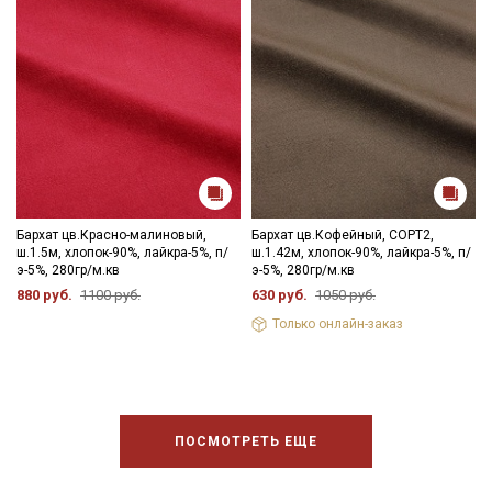
Бархат цв.Красно-малиновый,
Бархат цв.Кофейный, СОРТ2,
ш.1.5м, хлопок-90%, лайкра-5%, п/
ш.1.42м, хлопок-90%, лайкра-5%, п/
э-5%, 280гр/м.кв
э-5%, 280гр/м.кв
880 руб.
1100 руб.
630 руб.
1050 руб.
Только онлайн-заказ
ПОСМОТРЕТЬ ЕЩЕ