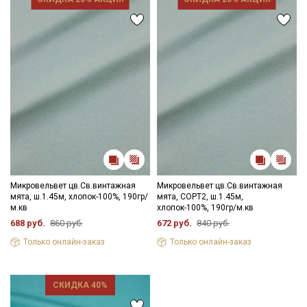
Микровельвет цв.Св.винтажная
Микровельвет цв.Св.винтажная
мята, ш.1.45м, хлопок-100%, 190гр/
мята, СОРТ2, ш.1.45м,
м.кв
хлопок-100%, 190гр/м.кв
688 руб.
860 руб.
672 руб.
840 руб.
Только онлайн-заказ
Только онлайн-заказ
СКИДКА 40%