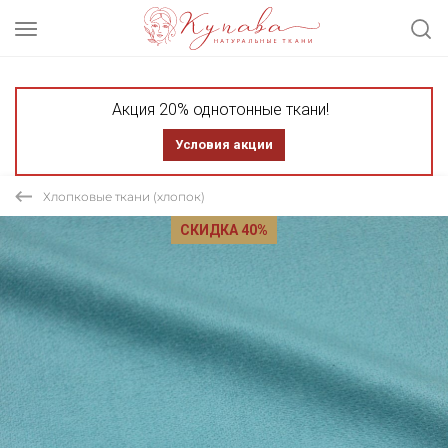
Акция 20% однотонные ткани!
Условия акции
Хлопковые ткани (хлопок)
СКИДКА 40%