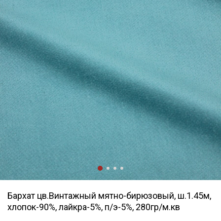
Бархат цв.Винтажный мятно-бирюзовый, ш.1.45м,
хлопок-90%, лайкра-5%, п/э-5%, 280гр/м.кв