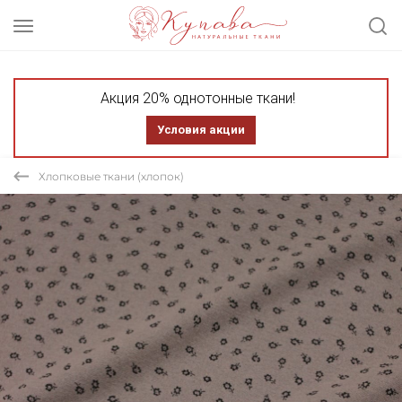
Акция 20% однотонные ткани!
Условия акции
Хлопковые ткани (хлопок)