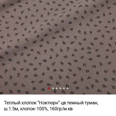
Теплый хлопок "Ноктюрн" цв.темный туман,
ш.1.5м, хлопок-100%, 160гр/м.кв