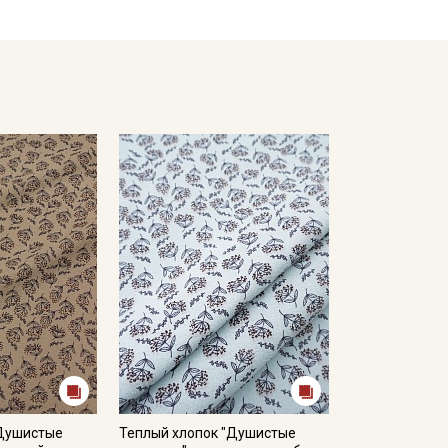
в зависимости от партии.
"Душистые
Теплый хлопок "Душистые