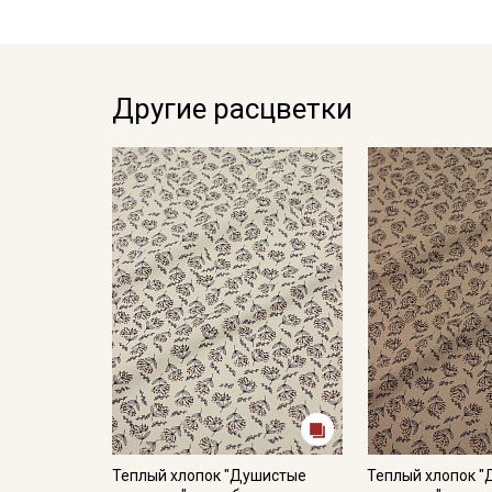
Другие расцветки
Теплый хлопок "Душистые
Теплый хлопок 