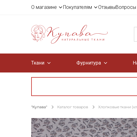
О магазине
Покупателям
Отзывы
Вопросы 
Ткани
Фурнитура
Н
"Купава"
Каталог товаров
Хлопковые ткани (х