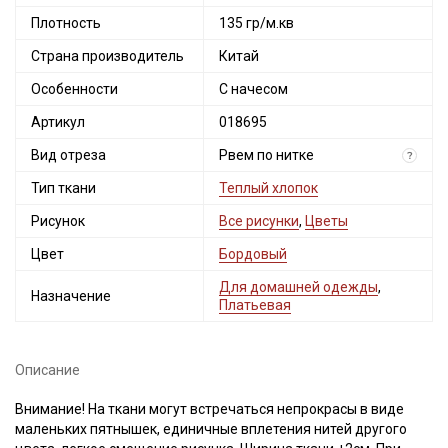
Плотность
135 гр/м.кв
Страна производитель
Китай
Особенности
С начесом
Артикул
018695
Вид отреза
Рвем по нитке
?
Тип ткани
Теплый хлопок
Рисунок
Все рисунки
,
Цветы
Цвет
Бордовый
Для домашней одежды
,
Назначение
Платьевая
Описание
Внимание! На ткани могут встречаться непрокрасы в виде
маленьких пятнышек, единичные вплетения нитей другого