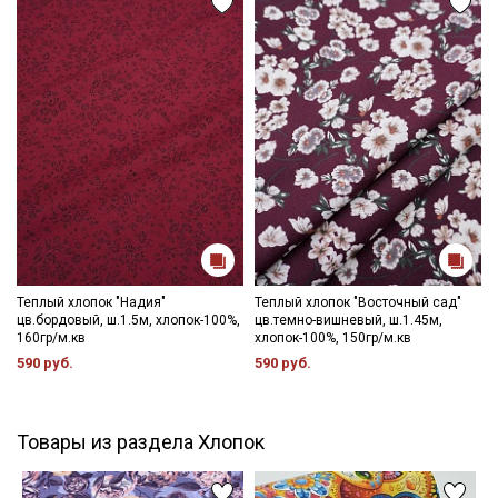
Теплый хлопок "Надия"
Теплый хлопок "Восточный сад"
цв.бордовый, ш.1.5м, хлопок-100%,
цв.темно-вишневый, ш.1.45м,
160гр/м.кв
хлопок-100%, 150гр/м.кв
590 руб.
590 руб.
Товары из раздела Хлопок