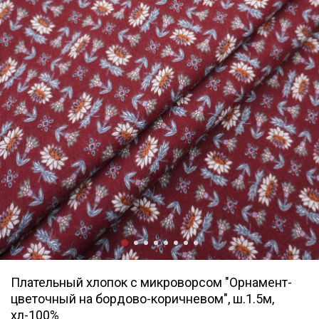
Плательный хлопок с микроворсом "Орнамент-
цветочный на бордово-коричневом", ш.1.5м,
хл-100%