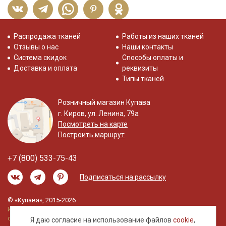
Распродажа тканей
Работы из наших тканей
Отзывы о нас
Наши контакты
Система скидок
Способы оплаты и
Доставка и оплата
реквизиты
Типы тканей
Розничный магазин Купава
г. Киров, ул. Ленина, 79а
Посмотреть на карте
Построить маршрут
+7 (800) 533-75-43
Подписаться на рассылку
© «Купава», 2015-2026
Информация на сайте не является публичной
офертой.
Я даю согласие на использование файлов
cookie
,