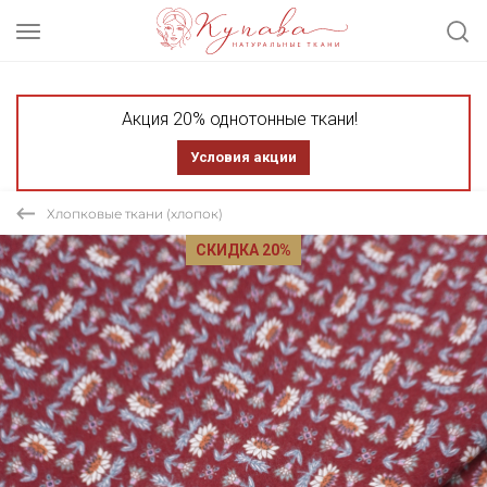
Акция 20% однотонные ткани!
Условия акции
Хлопковые ткани (хлопок)
СКИДКА 20%