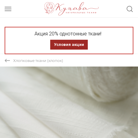
Акция 20% однотонные ткани!
Условия акции
Хлопковые ткани (хлопок)