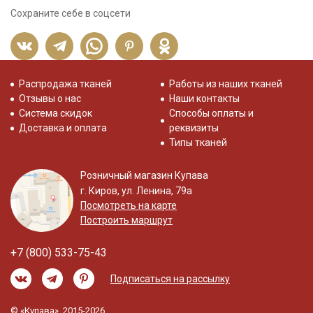
Сохраните себе в соцсети
Распродажа тканей
Работы из наших тканей
Отзывы о нас
Наши контакты
Система скидок
Способы оплаты и
Доставка и оплата
реквизиты
Типы тканей
Розничный магазин Купава
г. Киров, ул. Ленина, 79а
Посмотреть на карте
Построить маршрут
+7 (800) 533-75-43
Подписаться на рассылку
© «Купава», 2015-2026