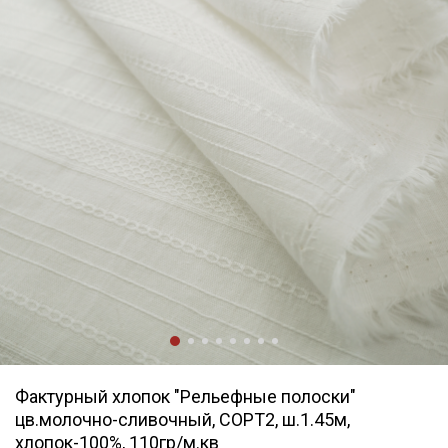
Фактурный хлопок "Рельефные полоски"
цв.молочно-сливочный, СОРТ2, ш.1.45м,
хлопок-100%, 110гр/м.кв