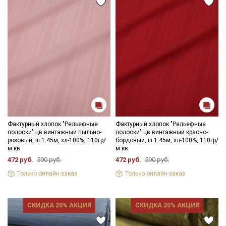
Фактурный хлопок "Рельефные
Фактурный хлопок "Рельефные
полоски" цв.винтажный пыльно-
полоски" цв.винтажный красно-
розовый, ш.1.45м, хл-100%, 110гр/
бордовый, ш.1.45м, хл-100%, 110гр/
м.кв
м.кв
472 руб.
590 руб.
472 руб.
590 руб.
Только онлайн-заказ
Только онлайн-заказ
СКИДКА 20% АКЦИЯ
СКИДКА 20% АКЦИЯ