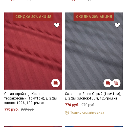
СКИДКА 20% АКЦИЯ
СКИДКА 20% АКЦИЯ
Сатин-страйп цв.Красно-
Сатин-страйп цв.Серый (1см*1см),
терракотовый (1см*1см), ш.2.2м,
ш.2.2м, хлопок-100%, 125гр/м.кв
хлопок-100%, 130гр/м.кв
776 руб.
970 руб.
776 руб.
970 руб.
Только онлайн-заказ