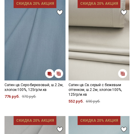
СКИДКА 20% АКЦИЯ
СКИДКА 20% АКЦИЯ
Сатин цв.Серо-бирюзовый, ш.2.2м,
Сатин цв.Св.серый с бежевым
хлопок-100%, 125гр/м.кв
оттенком, ш.2.2м, хлопок-100%,
125гр/м.кв
776 руб.
970 руб.
552 руб.
690 руб.
СКИДКА 20% АКЦИЯ
СКИДКА 20% АКЦИЯ