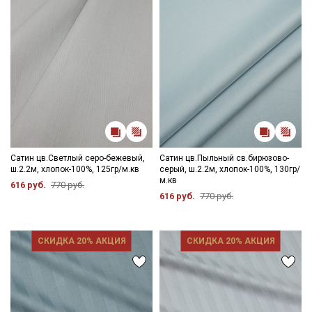
Сатин цв.Светлый серо-бежевый,
Сатин цв.Пыльный св.бирюзово-
ш.2.2м, хлопок-100%, 125гр/м.кв
серый, ш.2.2м, хлопок-100%, 130гр/
м.кв
616 руб.
770 руб.
616 руб.
770 руб.
СКИДКА 20% АКЦИЯ
СКИДКА 20% АКЦИЯ