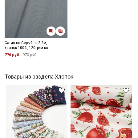
Сатин цв.Серый, ш.2.2м,
хлопок-100%, 120гр/м.кв
776 руб.
970 руб.
Товары из раздела Хлопок