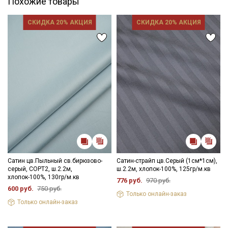
Похожие товары
СКИДКА 20% АКЦИЯ
СКИДКА 20% АКЦИЯ
Сатин цв.Пыльный св.бирюзово-
Сатин-страйп цв.Серый (1см*1см),
серый, СОРТ2, ш.2.2м,
ш.2.2м, хлопок-100%, 125гр/м.кв
хлопок-100%, 130гр/м.кв
776 руб.
970 руб.
600 руб.
750 руб.
Только онлайн-заказ
Только онлайн-заказ