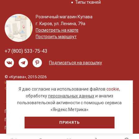
Типы тканей
Розничный магазин Купава
г. Киров, ул. Ленина, 79а
Посмотреть на карте
Построить маршрут
+7 (800) 533-75-43
Подписаться на рассылку
© «Купава», 2015-2026
Информация на сайте не является публичной
офертой.
Я даю согласие на использование файлов
cookie
,
обработку
персональных данных
и анализ
пользовательской активности с помощью сервиса
«Яндекс.Метрика»
Правовая информация
Политика обработки персональных данных
ПРИНЯТЬ
Пользовательское соглашение