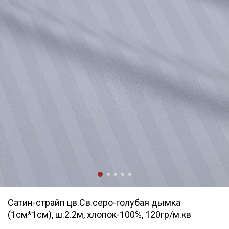
Сатин-страйп цв.Св.серо-голубая дымка
(1см*1см), ш.2.2м, хлопок-100%, 120гр/м.кв