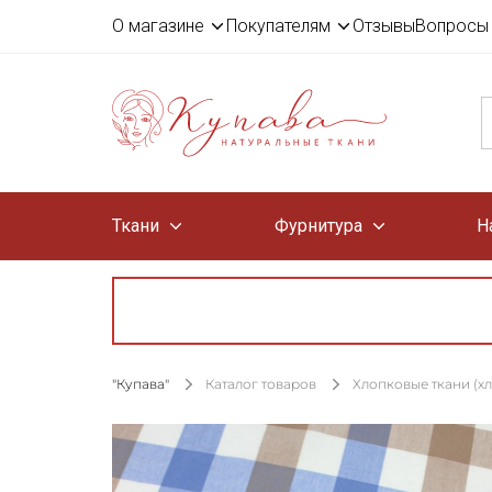
О магазине
Покупателям
Отзывы
Вопросы 
Ткани
Фурнитура
Н
"Купава"
Каталог товаров
Хлопковые ткани (х