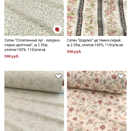
Сатин "Сплетенный луг - лазурно-
Сатин "Шарлиз" цв.темно-серый,
серые цветочки", ш.2.35м,
ш.2.35м, хлопок-100%, 110гр/м.кв
хлопок-100%, 110гр/м.кв
590 руб.
590 руб.