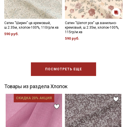
Сатин "Ширин" цв.кремовый,
Сатин "Шепот роз" цв.ванильно-
ш.2.35м, хлопок-100%, 110гр/м.кв
кремовый, ш.2.35м, хлопок-100%,
115гр/м.кв
590 руб.
590 руб.
ПОСМОТРЕТЬ ЕЩЕ
Товары из раздела Хлопок
СКИДКА 20% АКЦИЯ