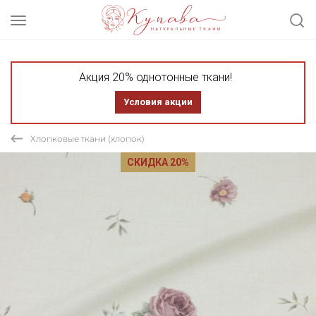
Акция 20% однотонные ткани!
Условия акции
Хлопковые ткани (хлопок)
СКИДКА 20%