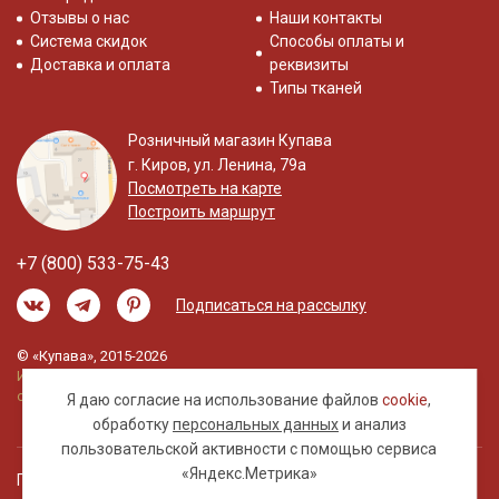
Отзывы о нас
Наши контакты
Система скидок
Способы оплаты и
Доставка и оплата
реквизиты
Типы тканей
Розничный магазин Купава
г. Киров, ул. Ленина, 79а
Посмотреть на карте
Построить маршрут
+7 (800) 533-75-43
Подписаться на рассылку
© «Купава», 2015-2026
Информация на сайте не является публичной
офертой.
Я даю согласие на использование файлов
cookie
,
обработку
персональных данных
и анализ
пользовательской активности с помощью сервиса
«Яндекс.Метрика»
Правовая информация