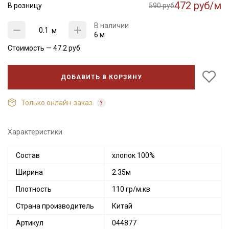
472 руб/м
В розницу
590 руб
В наличии
м
6 м
Стоимость —
47.2
руб
ДОБАВИТЬ В КОРЗИНУ
Только онлайн-заказ
Характеристики
Состав
хлопок 100%
Ширина
2.35м
Плотность
110 гр/м.кв
Страна производитель
Китай
Артикул
044877