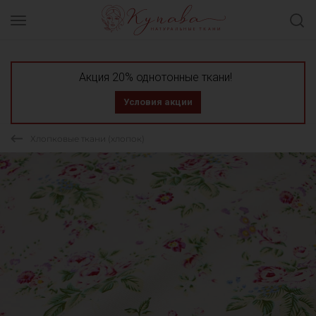
Акция 20% однотонные ткани!
Условия акции
Хлопковые ткани (хлопок)