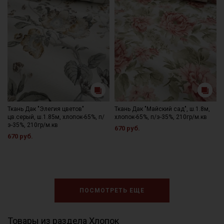
Ткань Дак "Элегия цветов"
Ткань Дак "Майский сад", ш.1.8м,
цв.серый, ш.1.85м, хлопок-65%, п/
хлопок-65%, п/э-35%, 210гр/м.кв
э-35%, 210гр/м.кв
670 руб.
670 руб.
ПОСМОТРЕТЬ ЕЩЕ
Товары из раздела Хлопок