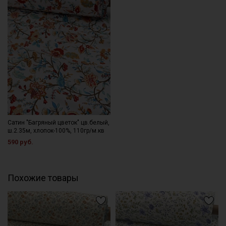
Сатин "Багряный цветок" цв.белый,
ш.2.35м, хлопок-100%, 110гр/м.кв
590 руб.
Похожие товары