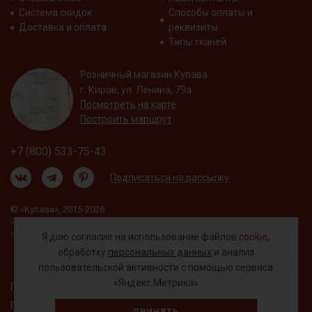
Система скидок
Способы оплаты и
Доставка и оплата
реквизиты
Типы тканей
Розничный магазин Купава
г. Киров, ул. Ленина, 79а
Посмотреть на карте
Построить маршрут
+7 (800) 533-75-43
Подписаться на рассылку
© «Купава», 2015-2026
Информация на сайте не является публичной
офертой.
Я даю согласие на использование файлов
cookie
,
обработку
персональных данных
и анализ
пользовательской активности с помощью сервиса
«Яндекс.Метрика»
Правовая информация
Политика обработки персональных данных