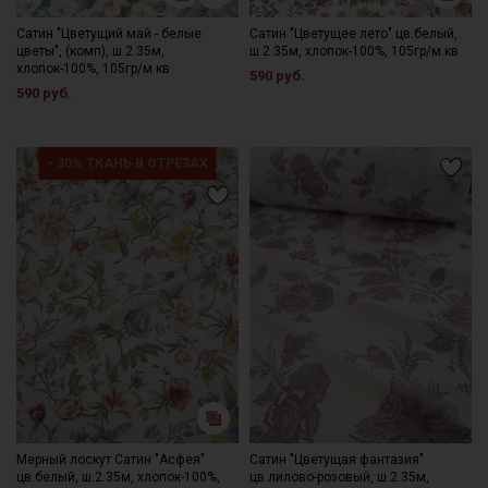
Сатин "Цветущий май - белые
Сатин "Цветущее лето" цв.белый,
цветы", (комп), ш.2.35м,
ш.2.35м, хлопок-100%, 105гр/м.кв
хлопок-100%, 105гр/м.кв
590 руб.
590 руб.
- 30% ТКАНЬ В ОТРЕЗАХ
Мерный лоскут Сатин "Асфея"
Сатин "Цветущая фантазия"
цв.белый, ш.2.35м, хлопок-100%,
цв.лилово-розовый, ш.2.35м,