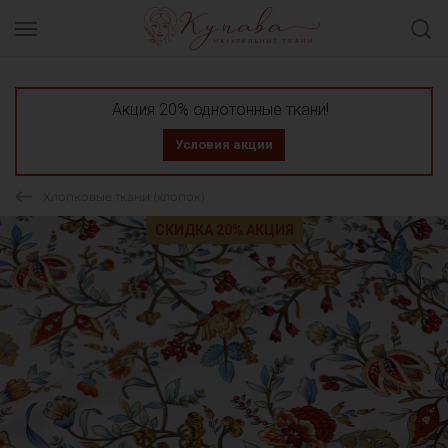
Акция 20% однотонные ткани!
Условия акции
Хлопковые ткани (хлопок)
СКИДКА 20% АКЦИЯ