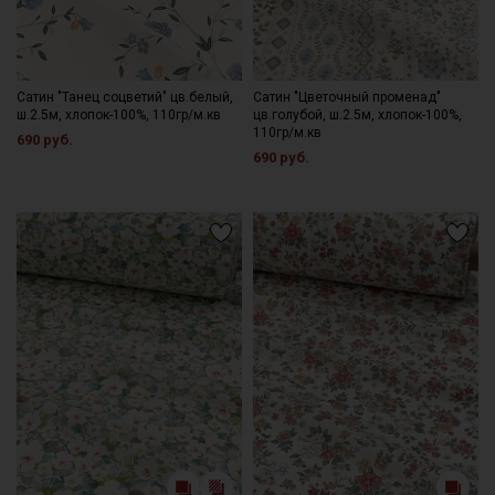
Сатин "Танец соцветий" цв.белый,
Сатин "Цветочный променад"
ш.2.5м, хлопок-100%, 110гр/м.кв
цв.голубой, ш.2.5м, хлопок-100%,
110гр/м.кв
690 руб.
690 руб.