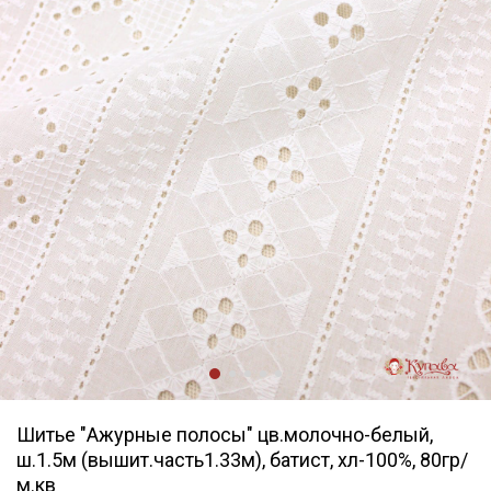
Шитье "Ажурные полосы" цв.молочно-белый,
ш.1.5м (вышит.часть1.33м), батист, хл-100%, 80гр/
м.кв