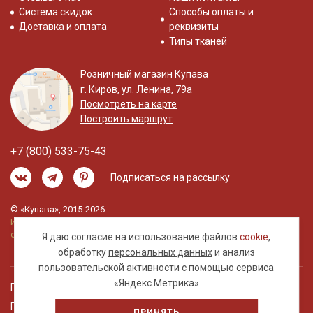
Система скидок
Способы оплаты и
Доставка и оплата
реквизиты
Типы тканей
Розничный магазин Купава
г. Киров, ул. Ленина, 79а
Посмотреть на карте
Построить маршрут
+7 (800) 533-75-43
Подписаться на рассылку
© «Купава», 2015-2026
Информация на сайте не является публичной
офертой.
Я даю согласие на использование файлов
cookie
,
обработку
персональных данных
и анализ
пользовательской активности с помощью сервиса
«Яндекс.Метрика»
Правовая информация
Политика обработки персональных данных
ПРИНЯТЬ