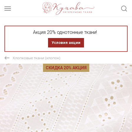
Акция 20% однотонные ткани!
Условия акции
Хлопковые ткани (хлопок)
СКИДКА 20% АКЦИЯ