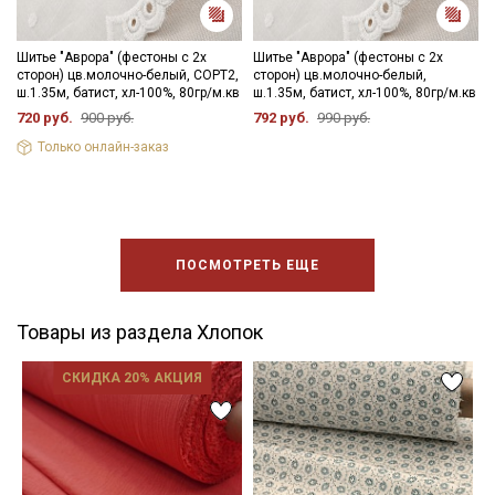
Шитье "Аврора" (фестоны с 2х
Шитье "Аврора" (фестоны с 2х
сторон) цв.молочно-белый, СОРТ2,
сторон) цв.молочно-белый,
ш.1.35м, батист, хл-100%, 80гр/м.кв
ш.1.35м, батист, хл-100%, 80гр/м.кв
720 руб.
900 руб.
792 руб.
990 руб.
Только онлайн-заказ
ПОСМОТРЕТЬ ЕЩЕ
Товары из раздела Хлопок
СКИДКА 20% АКЦИЯ