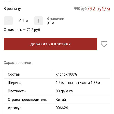
792 руб/м
В розницу
990 руб
В наличии
м
91 м
Стоимость —
79.2
руб
ДОБАВИТЬ В КОРЗИНУ
Характеристики
Состав
хлопок 100%
Ширина
1.5м, ш.вышит.части 1.33м
Плотность
80 гр/м.кв
Страна производитель
Китай
Артикул
006624