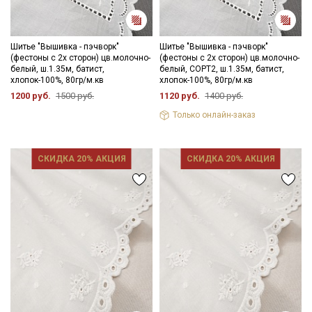
Шитье "Вышивка - пэчворк"
Шитье "Вышивка - пэчворк"
(фестоны с 2х сторон) цв.молочно-
(фестоны с 2х сторон) цв.молочно-
белый, ш.1.35м, батист,
белый, СОРТ2, ш.1.35м, батист,
хлопок-100%, 80гр/м.кв
хлопок-100%, 80гр/м.кв
1200 руб.
1500 руб.
1120 руб.
1400 руб.
Только онлайн-заказ
СКИДКА 20% АКЦИЯ
СКИДКА 20% АКЦИЯ