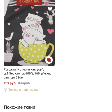
СКИДКА 30%
Рогожка "Котики и кактусы",
ш.1.5м, хлопок-100%, 160гр/м.кв,
раппорт 63см
259 руб.
370 руб.
Только онлайн-заказ
Похожие ткани