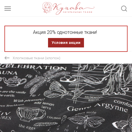
Акция 20% однотонные ткани!
Условия акции
Хлопковые ткани (хлопок)