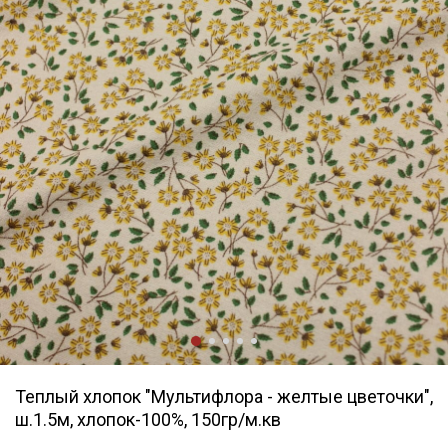
Теплый хлопок "Мультифлора - желтые цветочки",
ш.1.5м, хлопок-100%, 150гр/м.кв