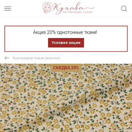
Акция 20% однотонные ткани!
Условия акции
Хлопковые ткани (хлопок)
СКИДКА 20%