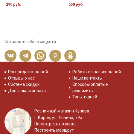
х
290 руб.
550 руб.
4
Сохраните себе в соцсети
Распродажа тканей
Работы из наших тканей
Отзывы о нас
Наши контакты
Система скидок
Способы оплаты и
Доставка и оплата
реквизиты
Типы тканей
Розничный магазин Купава
г. Киров, ул. Ленина, 79а
Посмотреть на карте
Построить маршрут