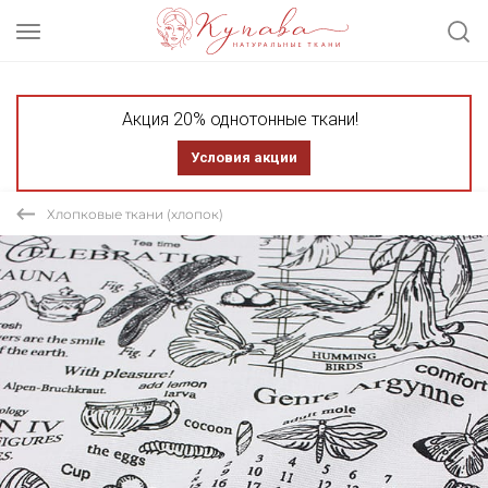
Акция 20% однотонные ткани!
Условия акции
Хлопковые ткани (хлопок)