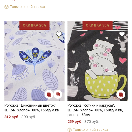
Только онлайн-заказ
СКИДКА 20%
СКИДКА 30%
Рогожка "Диковинный цветок",
Рогожка "Котики и кактусы",
ш.1.5м, хлопок-100%, 165гр/м.кв
ш.1.5м, хлопок-100%, 160гр/м.кв,
раппорт 63см
312 руб.
390 руб.
259 руб.
370 руб.
Только онлайн-заказ