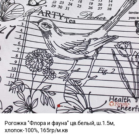
Рогожка "Флора и фауна" цв.белый, ш.1.5м,
хлопок-100%, 165гр/м.кв