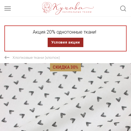
Акция 20% однотонные ткани!
Условия акции
Хлопковые ткани (хлопок)
СКИДКА 30%