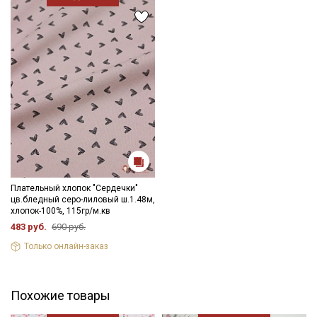
Плательный хлопок "Сердечки"
цв.бледный серо-лиловый ш.1.48м,
хлопок-100%, 115гр/м.кв
483 руб.
690 руб.
Только онлайн-заказ
Похожие товары