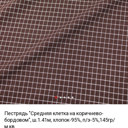
Пестрядь "Средняя клетка на коричнево-
бордовом", ш.1.41м, хлопок-95%, п/э-5%,145гр/
м.кв