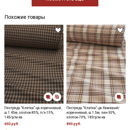
Похожие товары
Пестрядь "Клетка" цв.коричневый,
Пестрядь "Клетка" цв.бежевый/
ш.1.45м, хлопок-85%, п/э-15%,
коричневый, ш.1.5м, лен-30%,
145гр/м.кв
хлопок-70%, 185гр/м.кв
650 руб.
890 руб.