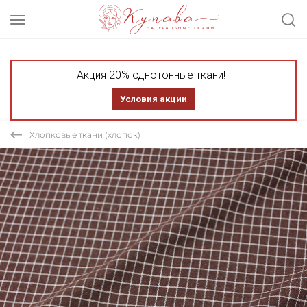
Акция 20% однотонные ткани!
Условия акции
Хлопковые ткани (хлопок)