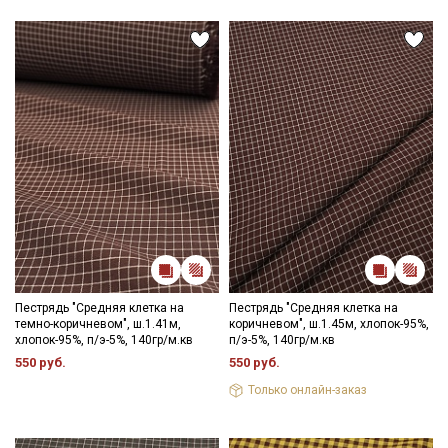
Пестрядь "Средняя клетка на
Пестрядь "Средняя клетка на
темно-коричневом", ш.1.41м,
коричневом", ш.1.45м, хлопок-95%,
хлопок-95%, п/э-5%, 140гр/м.кв
п/э-5%, 140гр/м.кв
550 руб.
550 руб.
Только онлайн-заказ