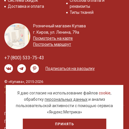
Система скидок
Способы оплаты и
Доставка и оплата
реквизиты
Типы тканей
Розничный магазин Купава
г. Киров, ул. Ленина, 79а
Посмотреть на карте
Построить маршрут
+7 (800) 533-75-43
Подписаться на рассылку
© «Купава», 2015-2026
Информация на сайте не является публичной
офертой.
Я даю согласие на использование файлов
cookie
,
обработку
персональных данных
и анализ
пользовательской активности с помощью сервиса
«Яндекс.Метрика»
Правовая информация
Политика обработки персональных данных
ПРИНЯТЬ