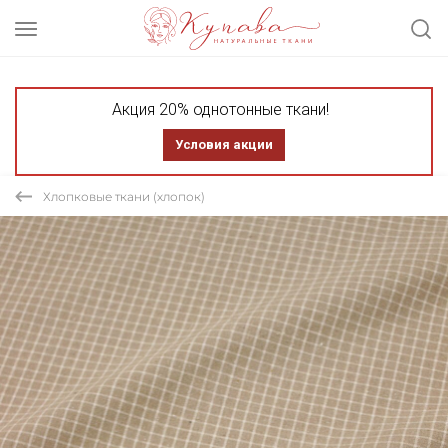
Акция 20% однотонные ткани!
Условия акции
Хлопковые ткани (хлопок)