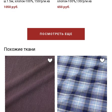
ш.1.5м, хлопок-100%, 150гр/м.кв
хлопок-100%,130гр/м.кв
1050 руб.
650 руб.
ПОСМОТРЕТЬ ЕЩЕ
Похожие ткани