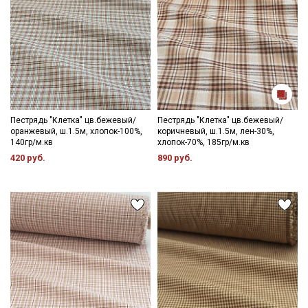
информационных рассылок
Пестрядь "Клетка" цв.бежевый/
Пестрядь "Клетка" цв.бежевый/
оранжевый, ш.1.5м, хлопок-100%,
коричневый, ш.1.5м, лен-30%,
140гр/м.кв
хлопок-70%, 185гр/м.кв
420 руб.
890 руб.