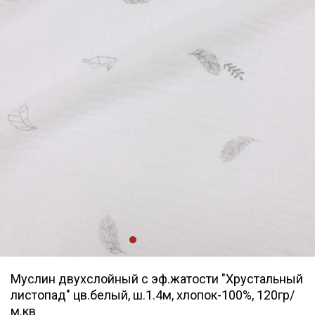
Муслин двухслойный с эф.жатости "Хрустальный
листопад" цв.белый, ш.1.4м, хлопок-100%, 120гр/
м.кв