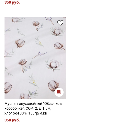
350 руб.
Муслин двухслойный "Облачко в
коробочке", СОРТ2, ш.1.5м,
хлопок-100%, 100гр/м.кв
350 руб.