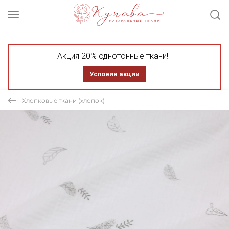
Акция 20% однотонные ткани!
Условия акции
Хлопковые ткани (хлопок)