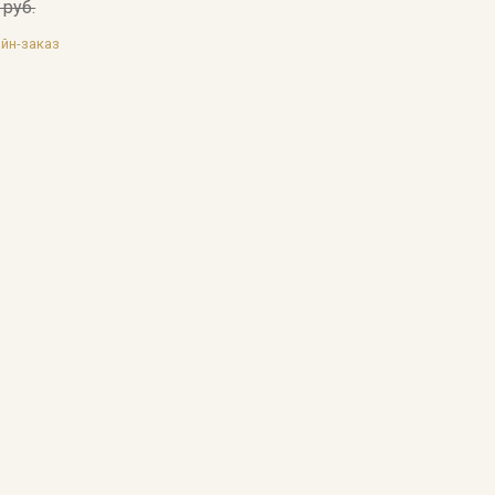
 руб.
йн-заказ