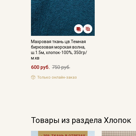
Махровая ткань цв.Темная
бирюзовая морская волна,
ш.1.5м, хлопок-100%, 350гр/
м.кв
600 руб.
750 руб.
Только онлайн-заказ
Товары из раздела Хлопок