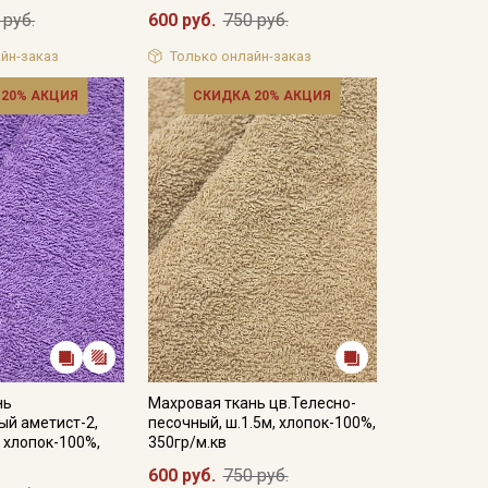
 руб.
600 руб.
750 руб.
йн-заказ
Только онлайн-заказ
 20% АКЦИЯ
СКИДКА 20% АКЦИЯ
нь
Махровая ткань цв.Телесно-
ый аметист-2,
песочный, ш.1.5м, хлопок-100%,
, хлопок-100%,
350гр/м.кв
600 руб.
750 руб.