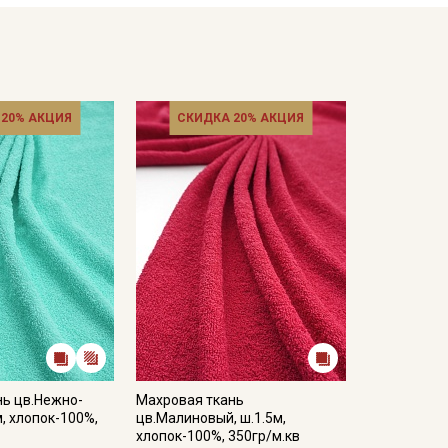
 20% АКЦИЯ
СКИДКА 20% АКЦИЯ
нь цв.Нежно-
Махровая ткань
м, хлопок-100%,
цв.Малиновый, ш.1.5м,
хлопок-100%, 350гр/м.кв