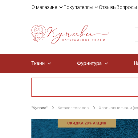
О магазине
Покупателям
Отзывы
Вопросы 
Ткани
Фурнитура
Н
"Купава"
Каталог товаров
Хлопковые ткани (х
СКИДКА 20% АКЦИЯ