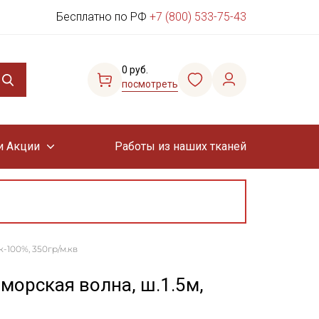
Бесплатно по РФ
+7 (800) 533-75-43
0 руб.
посмотреть
и Акции
Работы из наших тканей
-100%, 350гр/м.кв
морская волна, ш.1.5м,