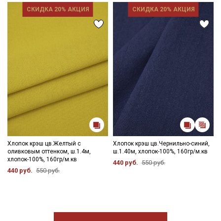
СКИДКА 20% АКЦИЯ
СКИДКА 20% АКЦИЯ
Хлопок крэш цв.Желтый с
Хлопок крэш цв.Чернильно-синий,
оливковым оттенком, ш.1.4м,
ш.1.40м, хлопок-100%, 160гр/м.кв
хлопок-100%, 160гр/м.кв
440 руб.
550 руб.
440 руб.
550 руб.