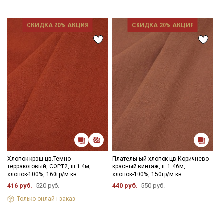
СКИДКА 20% АКЦИЯ
СКИДКА 20% АКЦИЯ
Хлопок крэш цв.Темно-
Плательный хлопок цв.Коричнево-
терракотовый, СОРТ2, ш.1.4м,
красный винтаж, ш.1.46м,
хлопок-100%, 160гр/м.кв
хлопок-100%, 150гр/м.кв
416 руб.
520 руб.
440 руб.
550 руб.
Только онлайн-заказ