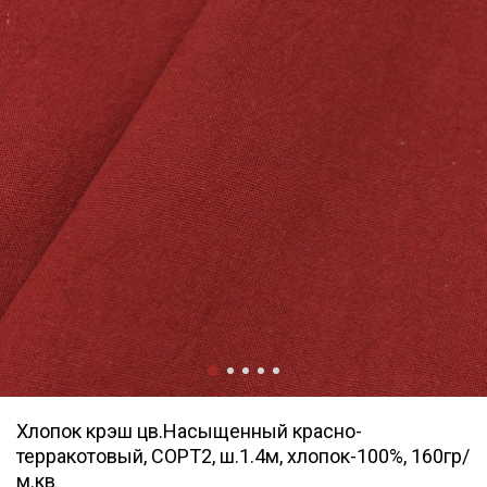
Хлопок крэш цв.Насыщенный красно-
терракотовый, СОРТ2, ш.1.4м, хлопок-100%, 160гр/
м.кв