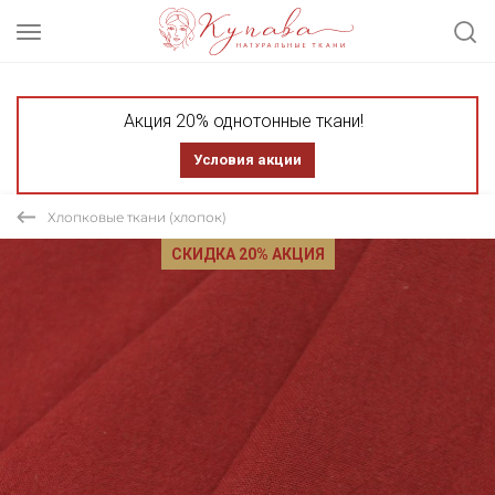
Акция 20% однотонные ткани!
Условия акции
Хлопковые ткани (хлопок)
СКИДКА 20% АКЦИЯ