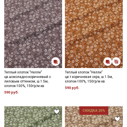
Теплый хлопок "Нелли"
Теплый хлопок "Нелли"
цв.шоколадно-коричневый с
цв.т.коричневая охра, ш.1.5м,
лиловым оттенком, ш.1.5м,
хлопок-100%, 150гр/м.кв
хлопок-100%, 150гр/м.кв
590 руб.
590 руб.
СКИДКА 20%