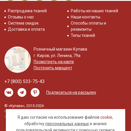
Распродажа тканей
Работы из наших тканей
Отзывы о нас
Наши контакты
Система скидок
Способы оплаты и
Доставка и оплата
реквизиты
Типы тканей
Розничный магазин Купава
г. Киров, ул. Ленина, 79а
Посмотреть на карте
Построить маршрут
+7 (800) 533-75-43
Подписаться на рассылку
© «Купава», 2015-2026
Информация на сайте не является публичной
офертой.
Я даю согласие на использование файлов
cookie
,
обработку
персональных данных
и анализ
пользовательской активности с помощью сервиса