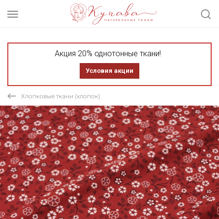
Акция 20% однотонные ткани!
Условия акции
Хлопковые ткани (хлопок)