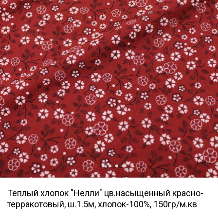
Теплый хлопок "Нелли" цв.насыщенный красно-
терракотовый, ш.1.5м, хлопок-100%, 150гр/м.кв