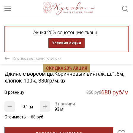
Акция 20% однотонные ткани!
Условия акции
Хлопковые ткани (хлопок)
СКИДКА 20% АКЦИЯ
Джинс с ворсом цв.Коричневый винтаж, ш.1.5м,
хлопок-100%, 330гр/м.кв
680 руб/м
В розницу
850 руб
В наличии
м
93 м
Стоимость —
68
руб