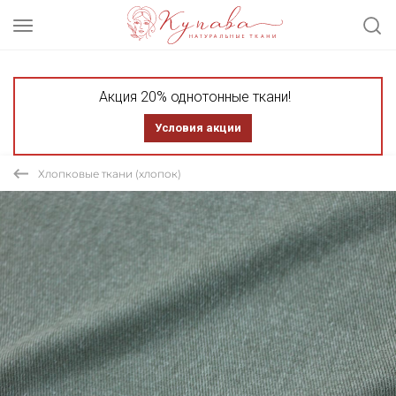
Акция 20% однотонные ткани!
Условия акции
Хлопковые ткани (хлопок)