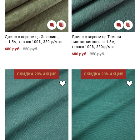
Джинс с ворсом цв.Эвкалипт,
Джинс с ворсом цв.Темная
ш.1.5м, хлопок-100%, 330гр/м.кв
винтажная хвоя, ш.1.5м,
хлопок-100%, 330гр/м.кв
680 руб.
850 руб.
680 руб.
850 руб.
СКИДКА 20% АКЦИЯ
СКИДКА 20% АКЦИЯ