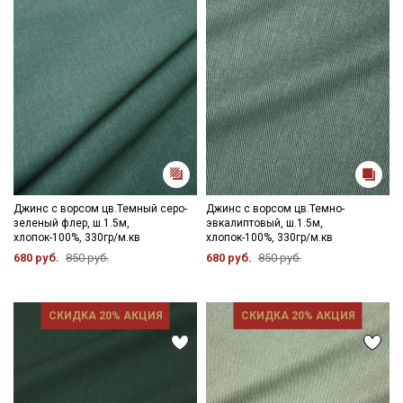
Джинс с ворсом цв.Темный серо-
Джинс с ворсом цв.Темно-
зеленый флер, ш.1.5м,
эвкалиптовый, ш.1.5м,
хлопок-100%, 330гр/м.кв
хлопок-100%, 330гр/м.кв
680 руб.
850 руб.
680 руб.
850 руб.
СКИДКА 20% АКЦИЯ
СКИДКА 20% АКЦИЯ