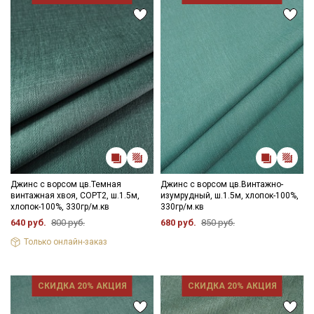
Джинс с ворсом цв.Темная
Джинс с ворсом цв.Винтажно-
винтажная хвоя, СОРТ2, ш.1.5м,
изумрудный, ш.1.5м, хлопок-100%,
хлопок-100%, 330гр/м.кв
330гр/м.кв
640 руб.
800 руб.
680 руб.
850 руб.
Только онлайн-заказ
СКИДКА 20% АКЦИЯ
СКИДКА 20% АКЦИЯ