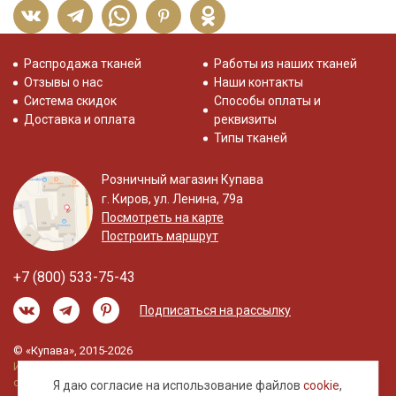
Распродажа тканей
Работы из наших тканей
Отзывы о нас
Наши контакты
Система скидок
Способы оплаты и
Доставка и оплата
реквизиты
Типы тканей
Розничный магазин Купава
г. Киров, ул. Ленина, 79а
Посмотреть на карте
Построить маршрут
+7 (800) 533-75-43
Подписаться на рассылку
© «Купава», 2015-2026
Информация на сайте не является публичной
офертой.
Я даю согласие на использование файлов
cookie
,