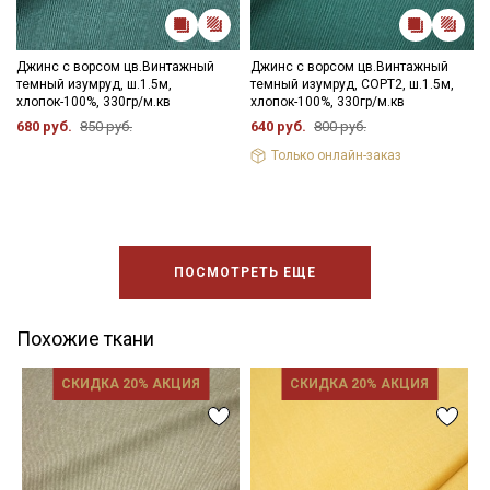
Джинс с ворсом цв.Винтажный
Джинс с ворсом цв.Винтажный
темный изумруд, ш.1.5м,
темный изумруд, СОРТ2, ш.1.5м,
хлопок-100%, 330гр/м.кв
хлопок-100%, 330гр/м.кв
680 руб.
850 руб.
640 руб.
800 руб.
Только онлайн-заказ
ПОСМОТРЕТЬ ЕЩЕ
Похожие ткани
СКИДКА 20% АКЦИЯ
СКИДКА 20% АКЦИЯ