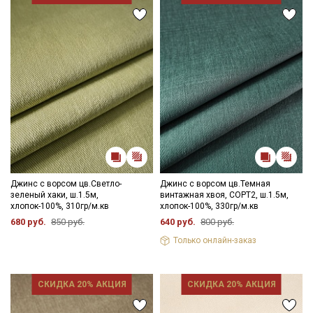
Джинс с ворсом цв.Светло-
Джинс с ворсом цв.Темная
зеленый хаки, ш.1.5м,
винтажная хвоя, СОРТ2, ш.1.5м,
хлопок-100%, 310гр/м.кв
хлопок-100%, 330гр/м.кв
680 руб.
850 руб.
640 руб.
800 руб.
Только онлайн-заказ
СКИДКА 20% АКЦИЯ
СКИДКА 20% АКЦИЯ