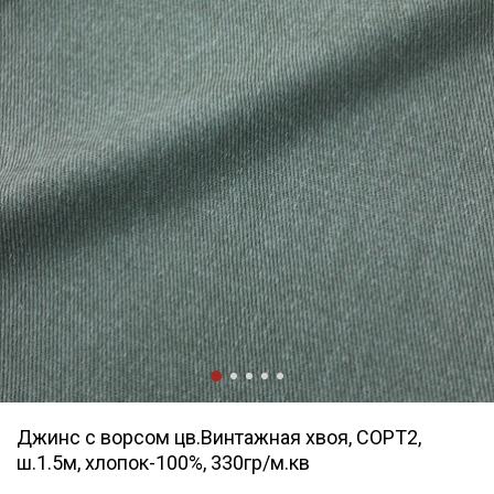
Джинс с ворсом цв.Винтажная хвоя, СОРТ2,
ш.1.5м, хлопок-100%, 330гр/м.кв