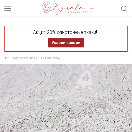
Акция 20% однотонные ткани!
Условия акции
Хлопковые ткани (хлопок)