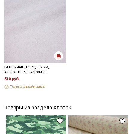
Бязь "Иней", ГОСТ, ш.2.2м,
хлопок-100%, 142гр/м.кв
510 руб.
Только онлайн-заказ
Товары из раздела Хлопок