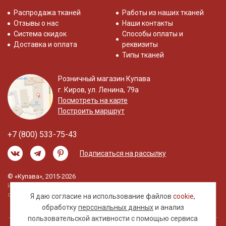
Распродажа тканей
Работы из наших тканей
Отзывы о нас
Наши контакты
Система скидок
Способы оплаты и
Доставка и оплата
реквизиты
Типы тканей
Розничный магазин Купава
г. Киров, ул. Ленина, 79а
Посмотреть на карте
Построить маршрут
+7 (800) 533-75-43
Подписаться на рассылку
© «Купава», 2015-2026
Информация на сайте не является публичной
офертой.
Я даю согласие на использование файлов
cookie
,
обработку
персональных данных
и анализ
пользовательской активности с помощью сервиса