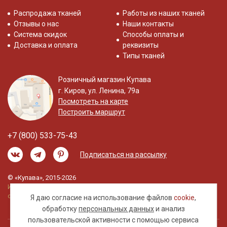
Распродажа тканей
Работы из наших тканей
Отзывы о нас
Наши контакты
Система скидок
Способы оплаты и
Доставка и оплата
реквизиты
Типы тканей
Розничный магазин Купава
г. Киров, ул. Ленина, 79а
Посмотреть на карте
Построить маршрут
+7 (800) 533-75-43
Подписаться на рассылку
© «Купава», 2015-2026
Информация на сайте не является публичной
офертой.
Я даю согласие на использование файлов
cookie
,
обработку
персональных данных
и анализ
пользовательской активности с помощью сервиса