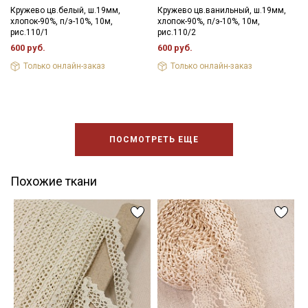
Кружево цв.белый, ш.19мм,
Кружево цв.ванильный, ш.19мм,
хлопок-90%, п/э-10%, 10м,
хлопок-90%, п/э-10%, 10м,
рис.110/1
рис.110/2
600 руб.
600 руб.
Только онлайн-заказ
Только онлайн-заказ
ПОСМОТРЕТЬ ЕЩЕ
Похожие ткани