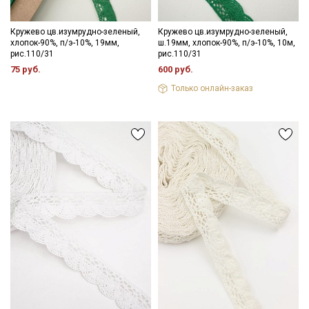
Кружево цв.изумрудно-зеленый,
Кружево цв.изумрудно-зеленый,
хлопок-90%, п/э-10%, 19мм,
ш.19мм, хлопок-90%, п/э-10%, 10м,
рис.110/31
рис.110/31
75 руб.
600 руб.
Только онлайн-заказ