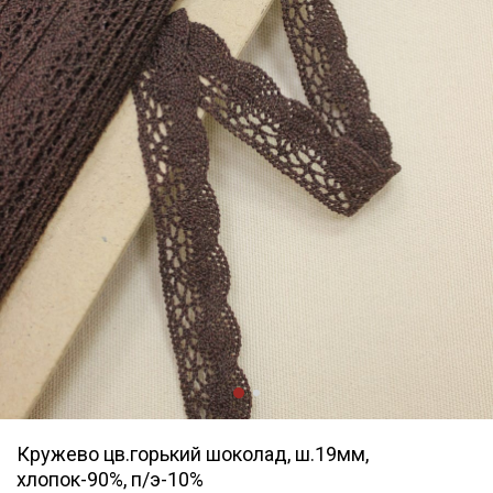
Кружево цв.горький шоколад, ш.19мм,
хлопок-90%, п/э-10%