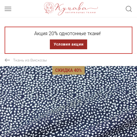
Акция 20% однотонные ткани!
Условия акции
Ткань из Вискозы
СКИДКА 40%