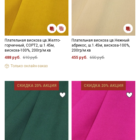
Плательная вискоза цв.Желто-
Плательная вискоза цв.Нежный
горчичный, СОРТ2, ш.1.45м,
абрикос, ш.1.45м, вискоза-100%,
вискоза-100%, 200гр/м.кв
200гр/м.кв
488 руб.
610 руб.
455 руб.
650 руб.
Только онлайн-заказ
СКИДКА 20% АКЦИЯ
СКИДКА 20% АКЦИЯ