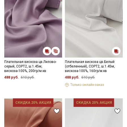
Плательная вискоза цв.Лилово-
Плательная вискоза цв.Белый
серый, СОРТ2, ш.1.45м,
(отбеленный), СОРТ2, ш.1.45м,
вискоза-100%, 200гр/м.кв
вискоза-100%, 160гр/м.кв
488 руб.
610 руб.
488 руб.
610 руб.
Только онлайн-заказ
СКИДКА 20% АКЦИЯ
СКИДКА 20% АКЦИЯ