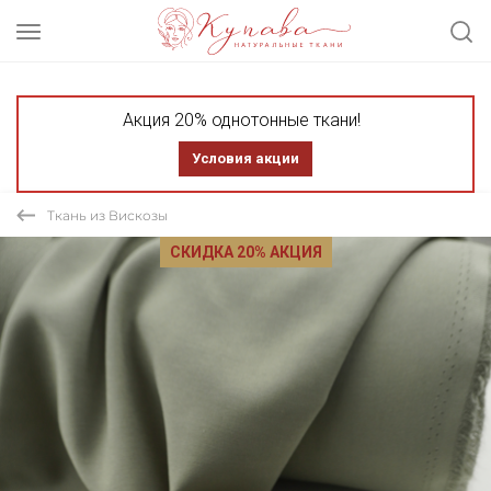
Акция 20% однотонные ткани!
Условия акции
Ткань из Вискозы
СКИДКА 20% АКЦИЯ