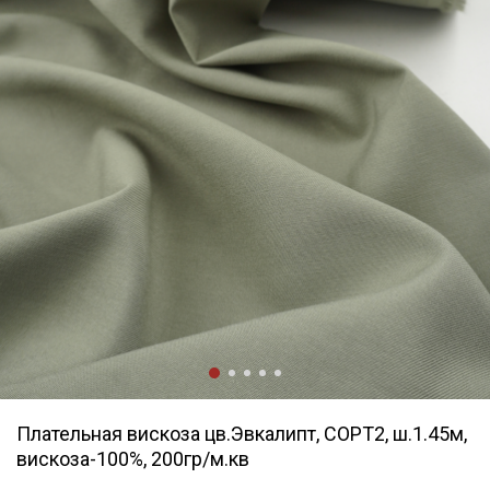
Плательная вискоза цв.Эвкалипт, СОРТ2, ш.1.45м,
вискоза-100%, 200гр/м.кв