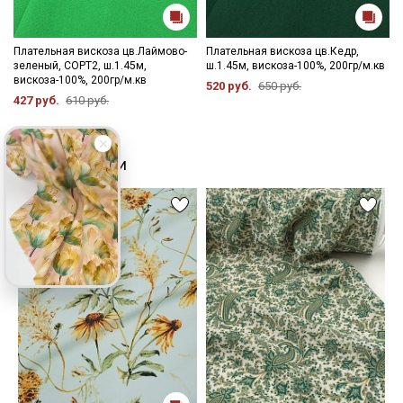
Плательная вискоза цв.Лаймово-
Плательная вискоза цв.Кедр,
зеленый, СОРТ2, ш.1.45м,
ш.1.45м, вискоза-100%, 200гр/м.кв
вискоза-100%, 200гр/м.кв
520 руб.
650 руб.
427 руб.
610 руб.
Похожие ткани