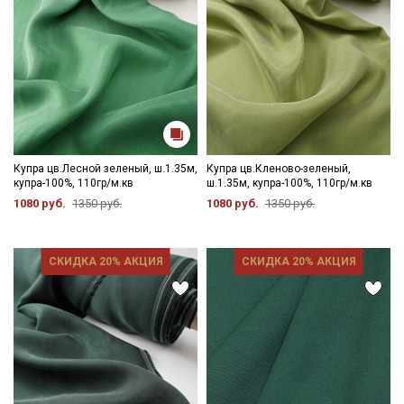
Купра цв.Лесной зеленый, ш.1.35м,
Купра цв.Кленово-зеленый,
купра-100%, 110гр/м.кв
ш.1.35м, купра-100%, 110гр/м.кв
1080 руб.
1350 руб.
1080 руб.
1350 руб.
СКИДКА 20% АКЦИЯ
СКИДКА 20% АКЦИЯ