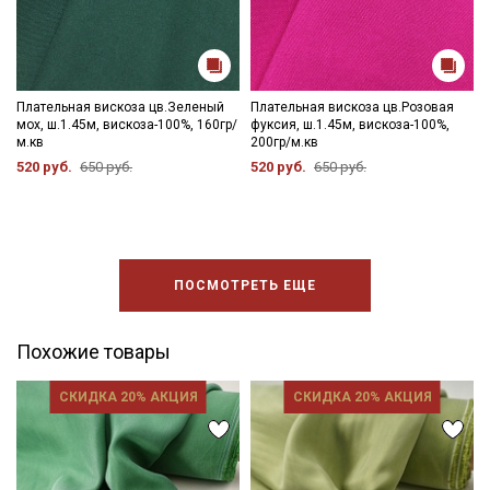
Плательная вискоза цв.Зеленый
Плательная вискоза цв.Розовая
мох, ш.1.45м, вискоза-100%, 160гр/
фуксия, ш.1.45м, вискоза-100%,
м.кв
200гр/м.кв
520 руб.
650 руб.
520 руб.
650 руб.
ПОСМОТРЕТЬ ЕЩЕ
Похожие товары
СКИДКА 20% АКЦИЯ
СКИДКА 20% АКЦИЯ