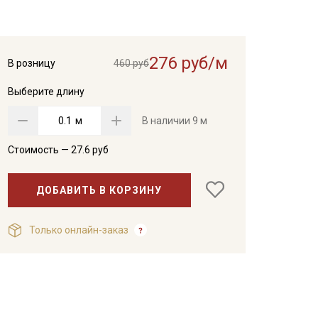
276 руб/м
В розницу
460 руб
Выберите длину
м
В наличии
9 м
Стоимость —
27.6
руб
ДОБАВИТЬ В КОРЗИНУ
Только онлайн-заказ