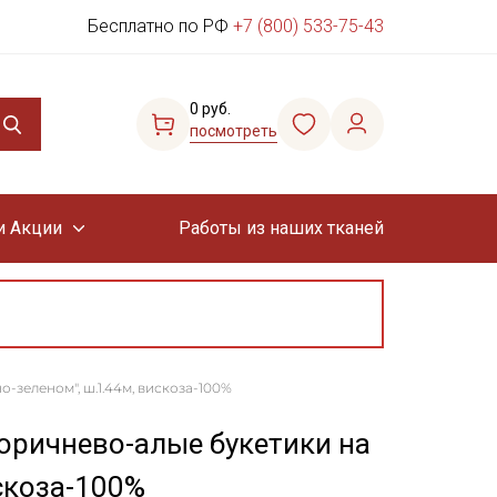
Бесплатно по РФ
+7 (800) 533-75-43
0 руб.
посмотреть
и Акции
Работы из наших тканей
-зеленом", ш.1.44м, вискоза-100%
оричнево-алые букетики на
скоза-100%