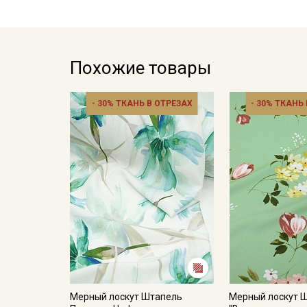
Похожие товары
- 30% ТКАНЬ В ОТРЕЗАХ
- 30% ТКАНЬ
Мерный лоскут Штапель
Мерный лоскут 