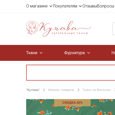
О магазине
Покупателям
Отзывы
Вопросы 
Ткани
Фурнитура
Н
"Купава"
Каталог товаров
Ткань из Вискозы
СКИДКА 40%