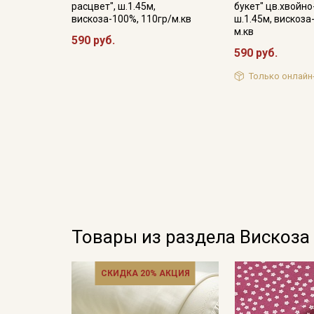
расцвет", ш.1.45м,
букет" цв.хвойно
вискоза-100%, 110гр/м.кв
ш.1.45м, вискоза
м.кв
590 руб.
590 руб.
Только онлайн
Товары из раздела Вискоза
СКИДКА 20% АКЦИЯ