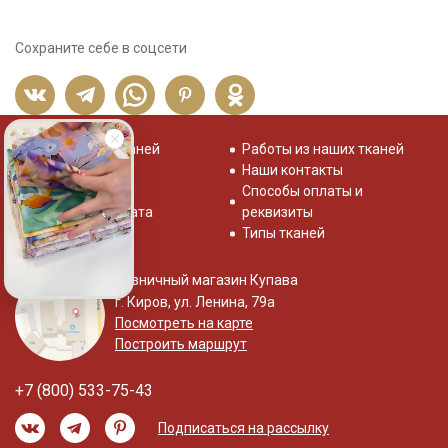
Сохраните себе в соцсети
Распродажа тканей
Работы из наших тканей
Отзывы о нас
Наши контакты
Система скидок
Способы оплаты и
Доставка и оплата
реквизиты
Типы тканей
Розничный магазин Купава
г. Киров, ул. Ленина, 79а
Посмотреть на карте
Построить маршрут
+7 (800) 533-75-43
Подписаться на рассылку