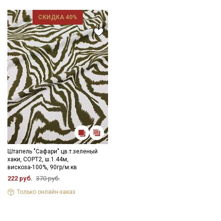
СКИДКА 40%
Штапель "Сафари" цв.т.зеленый
хаки, СОРТ2, ш.1.44м,
вискоза-100%, 90гр/м.кв
222 руб.
370 руб.
Только онлайн-заказ