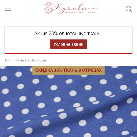
Акция 20% однотонные ткани!
Условия акции
Ткань из Вискозы
СКИДКА 30% ТКАНЬ В ОТРЕЗАХ