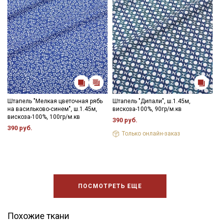
Штапель "Мелкая цветочная рябь
Штапель "Дипали", ш.1.45м,
на васильково-синем", ш.1.45м,
вискоза-100%, 90гр/м.кв
вискоза-100%, 100гр/м.кв
390 руб.
390 руб.
Только онлайн-заказ
ПОСМОТРЕТЬ ЕЩЕ
Похожие ткани