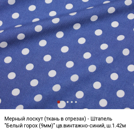
Мерный лоскут (ткань в отрезах) - Штапель
"Белый горох (9мм)" цв.винтажно-синий, ш.1.42м