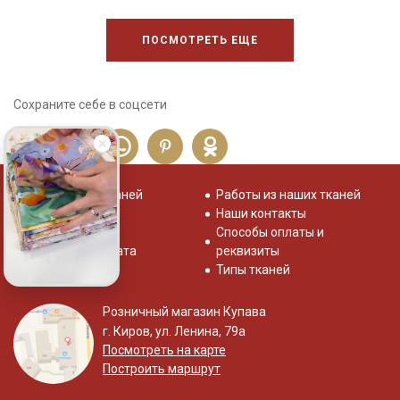
ПОСМОТРЕТЬ ЕЩЕ
Сохраните себе в соцсети
Распродажа тканей
Работы из наших тканей
Отзывы о нас
Наши контакты
Система скидок
Способы оплаты и
Доставка и оплата
реквизиты
Типы тканей
Розничный магазин Купава
г. Киров, ул. Ленина, 79а
Посмотреть на карте
Построить маршрут