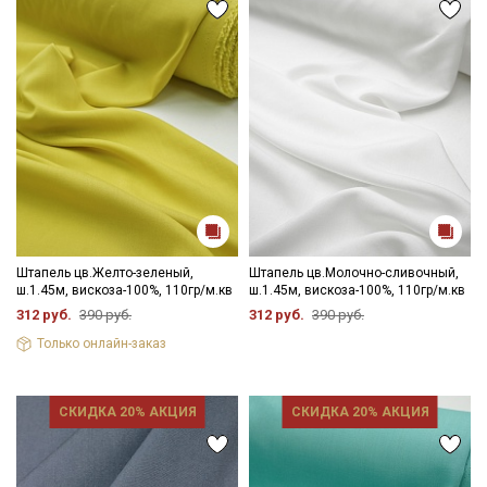
данных
Даю
Согласие на получение рекламных и
информационных рассылок
Штапель цв.Желто-зеленый,
Штапель цв.Молочно-сливочный,
ш.1.45м, вискоза-100%, 110гр/м.кв
ш.1.45м, вискоза-100%, 110гр/м.кв
312 руб.
390 руб.
312 руб.
390 руб.
Только онлайн-заказ
СКИДКА 20% АКЦИЯ
СКИДКА 20% АКЦИЯ