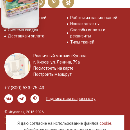
Распродажа тканей
Работы из наших тканей
Отзывы о нас
Наши контакты
Система скидок
Способы оплаты и
Доставка и оплата
реквизиты
Типы тканей
Розничный магазин Купава
г. Киров, ул. Ленина, 79а
Посмотреть на карте
Построить маршрут
+7 (800) 533-75-43
Подписаться на рассылку
© «Купава», 2015-2026
Информация на сайте не является публичной
офертой.
Я даю согласие на использование файлов
cookie
,
обработку
персональных данных
и анализ