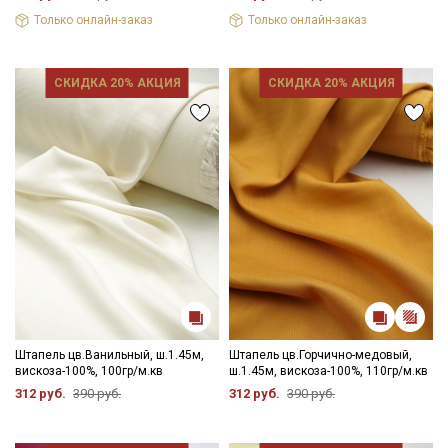
Только онлайн-заказ
Только онлайн-заказ
СКИДКА 20% АКЦИЯ
СКИДКА 20% АКЦИЯ
Штапель цв.Ванильный, ш.1.45м,
Штапель цв.Горчично-медовый,
вискоза-100%, 100гр/м.кв
ш.1.45м, вискоза-100%, 110гр/м.кв
312 руб.
390 руб.
312 руб.
390 руб.