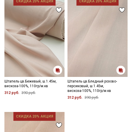
СКИДКА 20% АКЦИЯ
СКИДКА 20% АКЦИЯ
Штапель цв.Бежевый, ш.1.45м,
Штапель цв.Бледный розово-
вискоза-100%, 110гр/м.кв
персиковый, ш.1.45м,
вискоза-100%, 110гр/м.кв
312 руб.
390 руб.
312 руб.
390 руб.
СКИДКА 20% АКЦИЯ