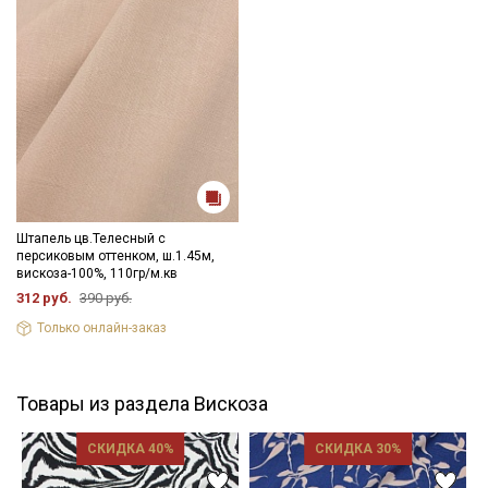
Штапель цв.Телесный с
персиковым оттенком, ш.1.45м,
вискоза-100%, 110гр/м.кв
312 руб.
390 руб.
Только онлайн-заказ
Товары из раздела Вискоза
СКИДКА 40%
СКИДКА 30%