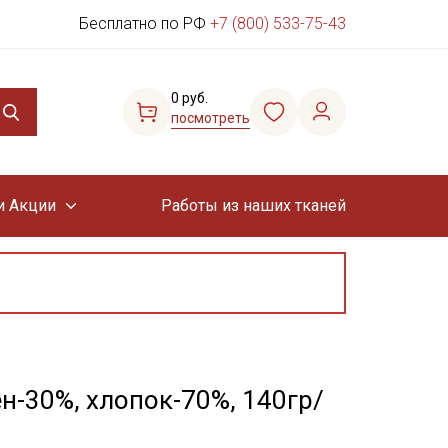
Бесплатно по РФ
+7 (800) 533-75-43
0 руб.
посмотреть
и Акции
Работы из наших тканей
ен-30%, хлопок-70%, 140гр/