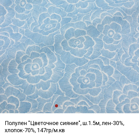
Полулен "Цветочное сияние", ш.1.5м, лен-30%,
хлопок-70%, 147гр/м.кв