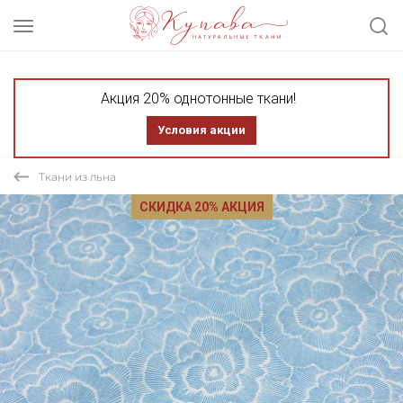
Акция 20% однотонные ткани!
Условия акции
Ткани из льна
СКИДКА 20% АКЦИЯ