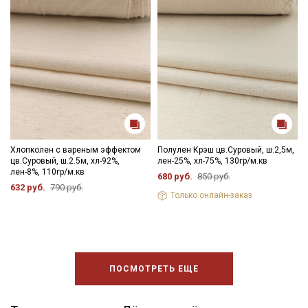
Хлопколен с вареным эффектом
Полулен Крэш цв.Суровый, ш.2,5м,
цв.Суровый, ш.2.5м, хл-92%,
лен-25%, хл-75%, 130гр/м.кв
лен-8%, 110гр/м.кв
680 руб.
850 руб.
632 руб.
790 руб.
Только онлайн-заказ
ПОСМОТРЕТЬ ЕЩЕ