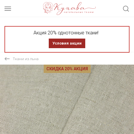
Акция 20% однотонные ткани!
Условия акции
Ткани из льна
СКИДКА 20% АКЦИЯ