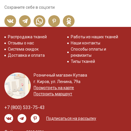
Сохраните себе в соцсети
Распродажа тканей
Работы из наших тканей
Отзывы о нас
Наши контакты
Система скидок
Способы оплаты и
Доставка и оплата
реквизиты
Типы тканей
Розничный магазин Купава
г. Киров, ул. Ленина, 79а
Посмотреть на карте
Построить маршрут
+7 (800) 533-75-43
Подписаться на рассылку