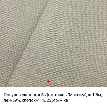
Полулен скатертной Домоткань "Максим", ш.1.5м,
лен-59%, хлопок-41%, 235гр/м.кв