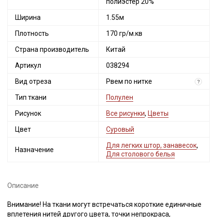
полиэстер 20%
Ширина
1.55м
Плотность
170 гр/м.кв
Страна производитель
Китай
Артикул
038294
Вид отреза
Рвем по нитке
?
Тип ткани
Полулен
Рисунок
Все рисунки
,
Цветы
Цвет
Суровый
Для легких штор, занавесок
,
Назначение
Для столового белья
Описание
Внимание! На ткани могут встречаться короткие единичные
вплетения нитей другого цвета, точки непрокраса,