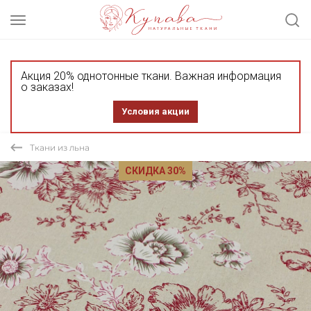
Акция 20% однотонные ткани. Важная информация
о заказах!
Условия акции
Ткани из льна
СКИДКА 30%