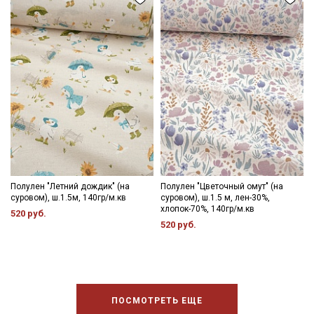
Полулен "Летний дождик" (на
Полулен "Цветочный омут" (на
суровом), ш.1.5м, 140гр/м.кв
суровом), ш.1.5 м, лен-30%,
хлопок-70%, 140гр/м.кв
520 руб.
520 руб.
ПОСМОТРЕТЬ ЕЩЕ