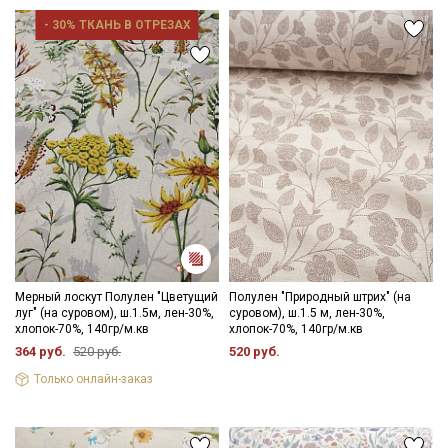
- 30% ТКАНЬ В ОТРЕЗАХ
Мерный лоскут Полулен "Цветущий
Полулен "Природный штрих" (на
луг" (на суровом), ш.1.5м, лен-30%,
суровом), ш.1.5 м, лен-30%,
хлопок-70%, 140гр/м.кв
хлопок-70%, 140гр/м.кв
364 руб.
520 руб.
520 руб.
Только онлайн-заказ