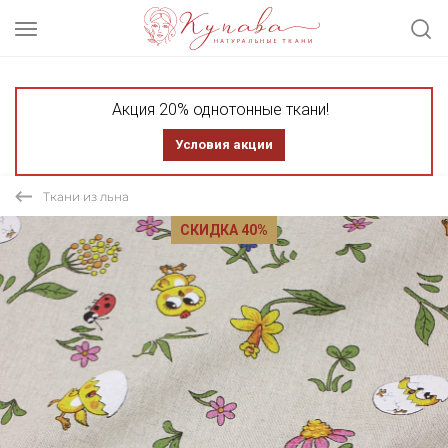
Акция 20% однотонные ткани!
Условия акции
Ткани из льна
СКИДКА 40%