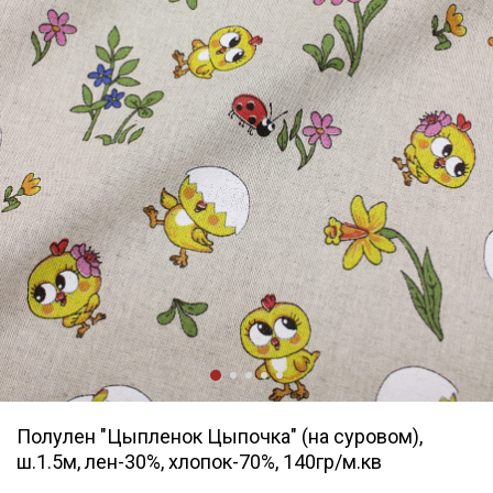
Полулен "Цыпленок Цыпочка" (на суровом),
ш.1.5м, лен-30%, хлопок-70%, 140гр/м.кв