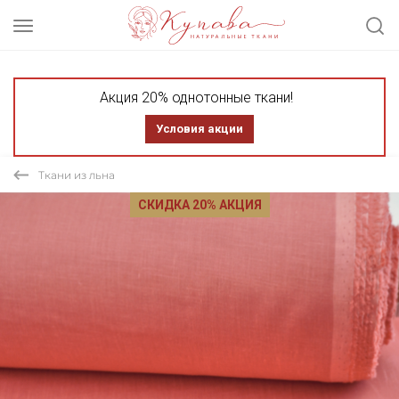
Акция 20% однотонные ткани!
Условия акции
Ткани из льна
СКИДКА 20% АКЦИЯ