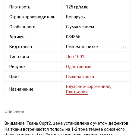
Плотность
125 гр/м.кв
Страна производитель
Беларусь
Особенности
С умягчением
Артикул
034855
Вид отреза
Режем по нитке
?
Тип ткани
Лен 100%
Рисунок
Однотонные
Цвет
Пыльная роза
Блузочно-сорочечная
,
Назначение
Платьевая
Описание
Внимание! Ткань Сорт2, цена установлена с учетом дефектов.
На ткани встречаются полосы на 1-2 тона темнее основного.