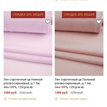
СКИДКА 20% АКЦИЯ
СКИДКА 20% АКЦИЯ
Лен сорочечный цв.Нежный
Лен сорочечный цв.Пыльный
розово-сиреневый, ш.1.5м,
розово-сиреневый, ш.1.5м,
лен-100%, 125гр/м.кв
лен-100%, 125гр/м.кв
1000 руб.
1250 руб.
1000 руб.
1250 руб.
Только онлайн-заказ
Только онлайн-заказ