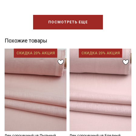
ПОСМОТРЕТЬ ЕЩЕ
Похожие товары
СКИДКА 20% АКЦИЯ
СКИДКА 20% АКЦИЯ
Лен сорочечный цв.Пыльный
Лен сорочечный цв.Бледный