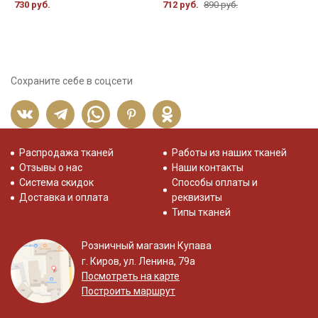
730 руб.
712 руб.
890 руб.
4
Сохраните себе в соцсети
Распродажа тканей
Работы из наших тканей
Отзывы о нас
Наши контакты
Система скидок
Способы оплаты и
Доставка и оплата
реквизиты
Типы тканей
Розничный магазин Купава
г. Киров, ул. Ленина, 79а
Посмотреть на карте
Построить маршрут