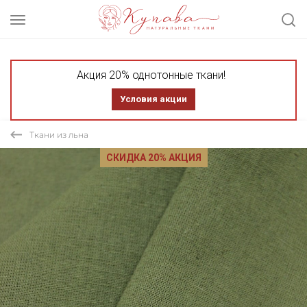
Акция 20% однотонные ткани!
Условия акции
Ткани из льна
СКИДКА 20% АКЦИЯ