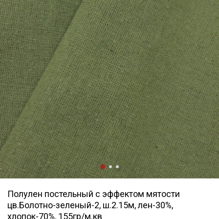
Полулен постельный с эффектом мятости
цв.Болотно-зеленый-2, ш.2.15м, лен-30%,
хлопок-70%, 155гр/м.кв