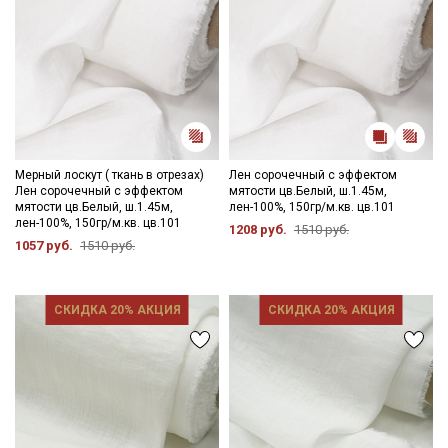
Мерный лоскут ( ткань в отрезах)
Лен сорочечный с эффектом
Лен сорочечный с эффектом
мятости цв.Белый, ш.1.45м,
мятости цв.Белый, ш.1.45м,
лен-100%, 150гр/м.кв. цв.101
лен-100%, 150гр/м.кв. цв.101
1208 руб.
1510 руб.
1057 руб.
1510 руб.
СКИДКА 20% АКЦИЯ
СКИДКА 20% АКЦИЯ