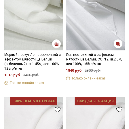
Мерный лоскут Лен сорочечный с
Лен постельный с эффектом
эффектом мятости цв.Белый
мятости цв.Белый, СОРТ2, ш.2.5м,
(отбеленный), ш.1.45м, лен-100%,
лен-100%, 165гр/м.кв
125гр/м.кв
1840 руб.
2300 руб.
1015 руб.
1450 руб.
Только онлайн-заказ
Только онлайн-заказ
- 30% ТКАНЬ В ОТРЕЗАХ
СКИДКА 20% АКЦИЯ