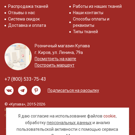
Распродажа тканей
Работы из наших тканей
Отзывы о нас
Наши контакты
Система скидок
Способы оплаты и
Доставка и оплата
реквизиты
Типы тканей
Розничный магазин Купава
г. Киров, ул. Ленина, 79а
Посмотреть на карте
Построить маршрут
+7 (800) 533-75-43
Подписаться на рассылку
© «Купава», 2015-2026
Информация на сайте не является публичной
офертой.
Я даю согласие на использование файлов
cookie
,
обработку
персональных данных
и анализ
пользовательской активности с помощью сервиса