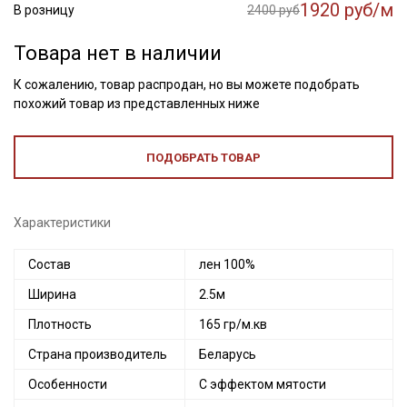
1920 руб/м
В розницу
2400 руб
Товара нет в наличии
К сожалению, товар распродан, но вы можете подобрать
похожий товар из представленных ниже
ПОДОБРАТЬ ТОВАР
Характеристики
Состав
лен 100%
Ширина
2.5м
Плотность
165 гр/м.кв
Страна производитель
Беларусь
Особенности
С эффектом мятости