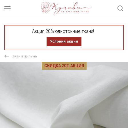
Акция 20% однотонные ткани!
Условия акции
Ткани из льна
СКИДКА 20% АКЦИЯ