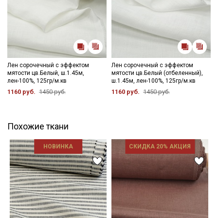
Лен сорочечный с эффектом
Лен сорочечный с эффектом
мятости цв.Белый, ш.1.45м,
мятости цв.Белый (отбеленный),
лен-100%, 125гр/м.кв
ш.1.45м, лен-100%, 125гр/м.кв
1160 руб.
1450 руб.
1160 руб.
1450 руб.
Похожие ткани
НОВИНКА
СКИДКА 20% АКЦИЯ