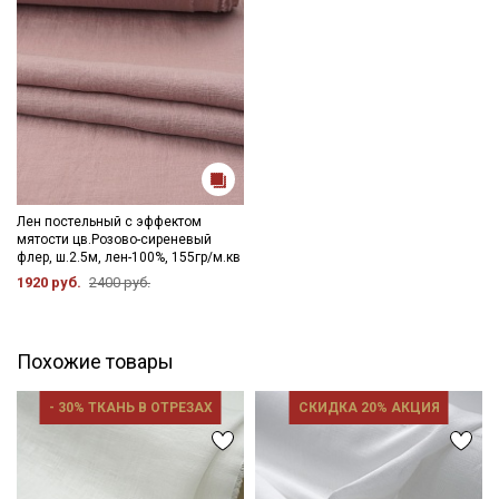
Даю
Согласие на получение рекламных и
информационных рассылок
Лен постельный с эффектом
мятости цв.Розово-сиреневый
флер, ш.2.5м, лен-100%, 155гр/м.кв
1920 руб.
2400 руб.
Похожие товары
- 30% ТКАНЬ В ОТРЕЗАХ
СКИДКА 20% АКЦИЯ