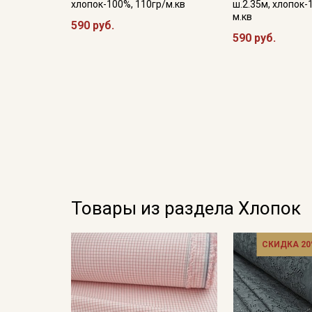
хлопок-100%, 110гр/м.кв
ш.2.35м, хлопок-
м.кв
590 руб.
590 руб.
Товары из раздела Хлопок
СКИДКА 20