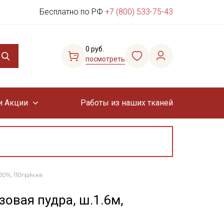
Бесплатно по РФ
+7 (800) 533-75-43
0 руб.
посмотреть
и Акции
Работы из наших тканей
0%, 110гр/м.кв
зовая пудра, ш.1.6м,