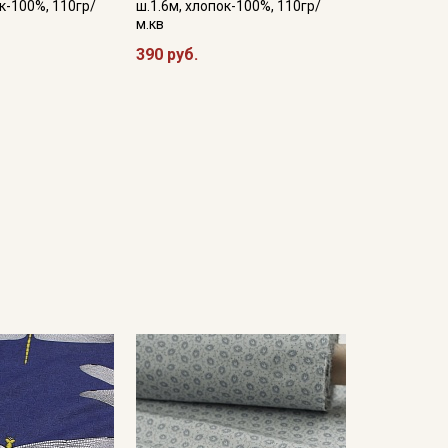
к-100%, 110гр/
ш.1.6м, хлопок-100%, 110гр/
м.кв
390 руб.