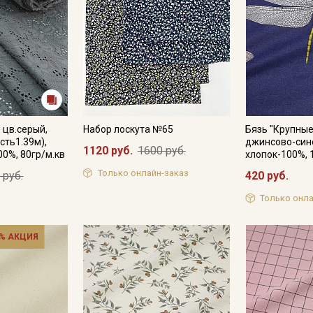
 цв.серый,
Набор лоскута №65
Бязь "Крупные
сть1.39м),
джинсово-сине
1120 руб.
1600 руб.
00%, 80гр/м.кв
хлопок-100%, 
Только онлайн-заказ
 руб.
420 руб.
Только онла
% АКЦИЯ