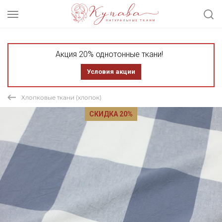
Акция 20% однотонные ткани!
Условия акции
Хлопковые ткани (хлопок)
СКИДКА 20%