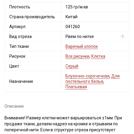
Плотность
125 гр/м.кв
Страна производитель
Китай
Артикул
041260
Вид отреза
Рвем по нитке
?
Тип ткани
Вареный хлопок
Рисунок
Все рисунки
,
Клетка
Цвет
Серый
Блузочно-сорочечная
,
Для
Назначение
постельного белья
,
Платьевая
Описание
Внимание! Размер клетки может варьироваться ±1мм. При
продаже ткани, делаем надрез на кромке и отрываем по
поперечной нити. Если в структуре отреза присутствует