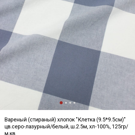
Вареный (стираный) хлопок "Клетка (9.5*9.5см)"
цв.серо-лазурный/белый, ш.2.5м, хл-100%, 125гр/
м.кв