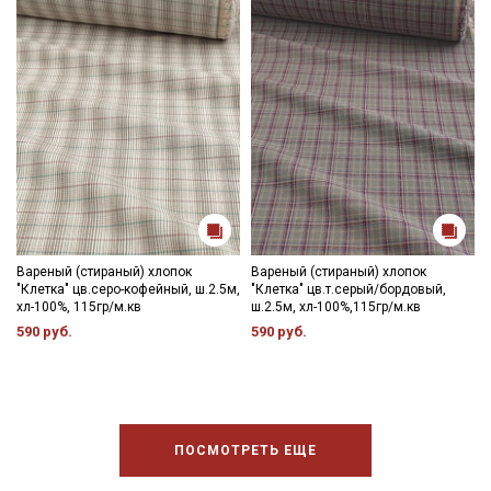
Вареный (стираный) хлопок
Вареный (стираный) хлопок
"Клетка" цв.серо-кофейный, ш.2.5м,
"Клетка" цв.т.серый/бордовый,
хл-100%, 115гр/м.кв
ш.2.5м, хл-100%,115гр/м.кв
590 руб.
590 руб.
ПОСМОТРЕТЬ ЕЩЕ