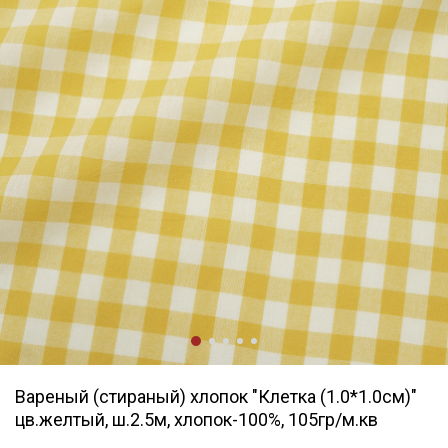
Вареный (стираный) хлопок "Клетка (1.0*1.0см)"
цв.желтый, ш.2.5м, хлопок-100%, 105гр/м.кв