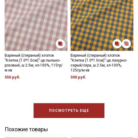
Вареный (стираный) хлопок
Вареный (стираный) хлопок
"Клетка (1.0*1.0см)" цв.пыльно-
"Клетка (1.0*1.0см)" цв.лазурно-
розовый, ш.2.5м, хл-100%, 115гр/
серый/охра, ш.2.5м, хл-100%,
м.кв
125гр/м.кв
550 руб.
590 руб.
ПОСМОТРЕТЬ ЕЩЕ
Похожие товары