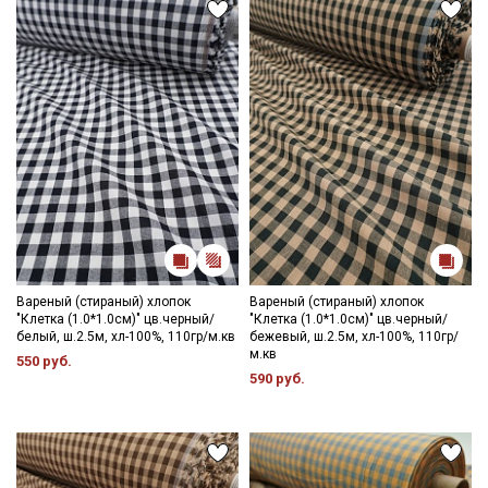
Вареный (стираный) хлопок
Вареный (стираный) хлопок
"Клетка (1.0*1.0см)" цв.черный/
"Клетка (1.0*1.0см)" цв.черный/
белый, ш.2.5м, хл-100%, 110гр/м.кв
бежевый, ш.2.5м, хл-100%, 110гр/
м.кв
550 руб.
590 руб.
Секретная рассылка от Купава