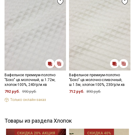
Вафельное премиум-полотно
Вафельное премиум-полотно
"Бохо" цв.молочный, ш.1.72м,
"Бохо" цв.молочно-сливочный,
хлопок-100%, 240гр/м.кв
ш.1.5м, хлопок-100%, 230гр/м.кв
792 руб.
990 руб.
712 руб.
890 руб.
Только онлайн-заказ
Товары из раздела Хлопок
СКИДКА 20% АКЦИЯ
СКИДКА 40%