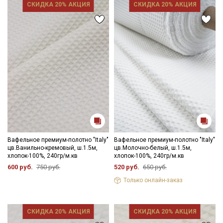
СКИДКА 20% АКЦИЯ
СКИДКА 20% АКЦИЯ
Вафельное премиум-полотно "Italy"
Вафельное премиум-полотно "Italy"
цв.Ванильно-кремовый, ш.1.5м,
цв.Молочно-белый, ш.1.5м,
хлопок-100%, 240гр/м.кв
хлопок-100%, 240гр/м.кв
600 руб.
750 руб.
520 руб.
650 руб.
Только онлайн-заказ
СКИДКА 20% АКЦИЯ
СКИДКА 20% АКЦИЯ