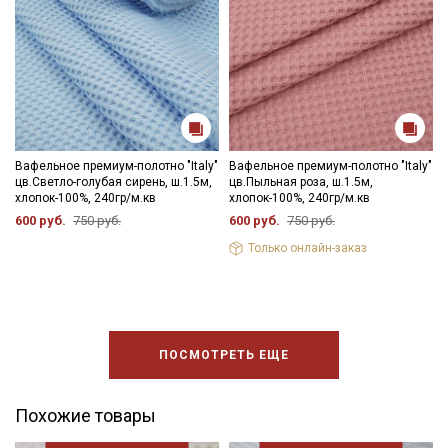
Вафельное премиум-полотно "Italy"
Вафельное премиум-полотно "Italy"
цв.Светло-голубая сирень, ш.1.5м,
цв.Пыльная роза, ш.1.5м,
хлопок-100%, 240гр/м.кв
хлопок-100%, 240гр/м.кв
600 руб.
750 руб.
600 руб.
750 руб.
Только онлайн-заказ
ПОСМОТРЕТЬ ЕЩЕ
Похожие товары