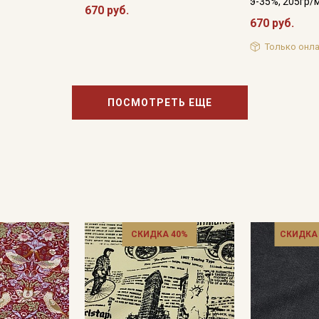
э-35%, 205гр/
670 руб.
670 руб.
Только онла
ПОСМОТРЕТЬ ЕЩЕ
СКИДКА 40%
СКИДКА