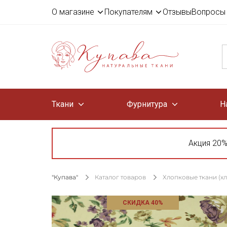
О магазине
Покупателям
Отзывы
Вопросы 
Ткани
Фурнитура
Н
Акция 20%
"Купава"
Каталог товаров
Хлопковые ткани (х
СКИДКА 40%