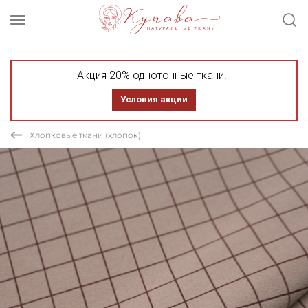
Акция 20% однотонные ткани!
Условия акции
Хлопковые ткани (хлопок)