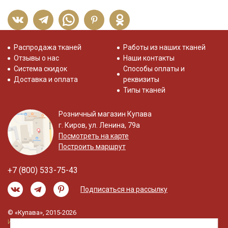
Распродажа тканей
Работы из наших тканей
Отзывы о нас
Наши контакты
Система скидок
Способы оплаты и
Доставка и оплата
реквизиты
Типы тканей
Розничный магазин Купава
г. Киров, ул. Ленина, 79а
Посмотреть на карте
Построить маршрут
+7 (800) 533-75-43
Подписаться на рассылку
© «Купава», 2015-2026
Информация на сайте не является публичной