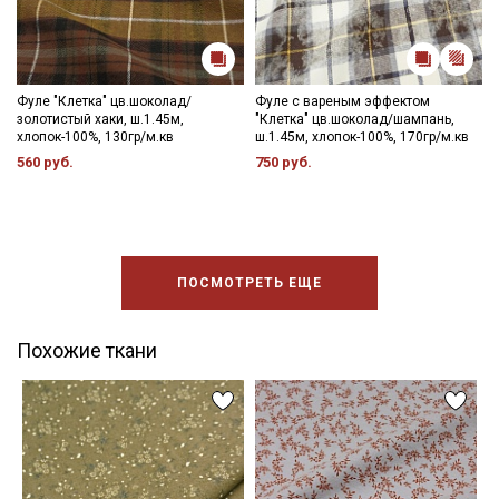
Фуле "Клетка" цв.шоколад/
Фуле с вареным эффектом
золотистый хаки, ш.1.45м,
"Клетка" цв.шоколад/шампань,
хлопок-100%, 130гр/м.кв
ш.1.45м, хлопок-100%, 170гр/м.кв
560 руб.
750 руб.
ПОСМОТРЕТЬ ЕЩЕ
Похожие ткани