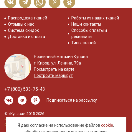
Распродажа тканей
Работы из наших тканей
Отзывы о нас
Наши контакты
Система скидок
Способы оплаты и
Доставка и оплата
реквизиты
Типы тканей
Розничный магазин Купава
г. Киров, ул. Ленина, 79а
Посмотреть на карте
Построить маршрут
+7 (800) 533-75-43
Подписаться на рассылку
© «Купава», 2015-2026
Информация на сайте не является публичной
офертой.
Я даю согласие на использование файлов
cookie
,
обработку
персональных данных
и анализ