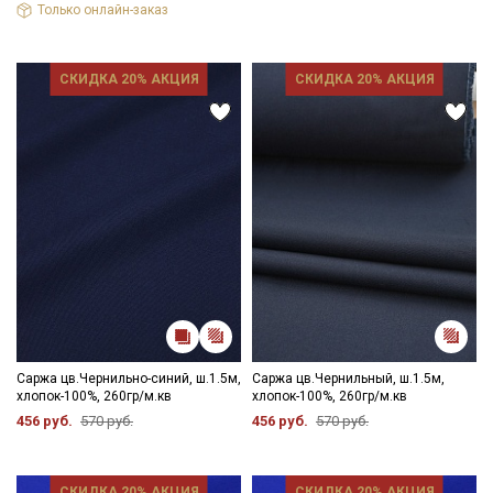
Только онлайн-заказ
СКИДКА 20% АКЦИЯ
СКИДКА 20% АКЦИЯ
Саржа цв.Чернильно-синий, ш.1.5м,
Саржа цв.Чернильный, ш.1.5м,
хлопок-100%, 260гр/м.кв
хлопок-100%, 260гр/м.кв
456 руб.
570 руб.
456 руб.
570 руб.
СКИДКА 20% АКЦИЯ
СКИДКА 20% АКЦИЯ