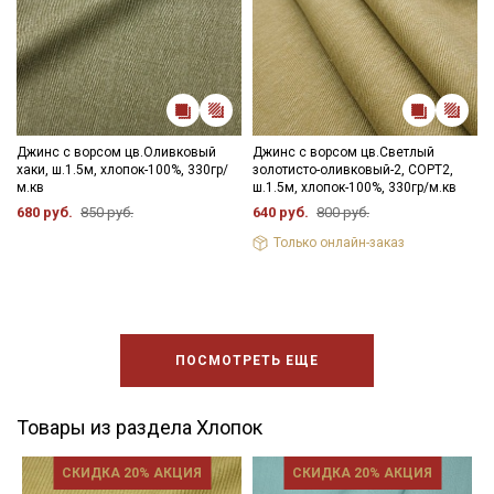
Джинс с ворсом цв.Оливковый
Джинс с ворсом цв.Светлый
хаки, ш.1.5м, хлопок-100%, 330гр/
золотисто-оливковый-2, СОРТ2,
м.кв
ш.1.5м, хлопок-100%, 330гр/м.кв
680 руб.
850 руб.
640 руб.
800 руб.
Только онлайн-заказ
ПОСМОТРЕТЬ ЕЩЕ
Товары из раздела Хлопок
СКИДКА 20% АКЦИЯ
СКИДКА 20% АКЦИЯ