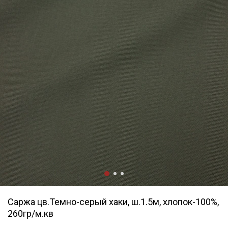
Саржа цв.Темно-серый хаки, ш.1.5м, хлопок-100%,
260гр/м.кв