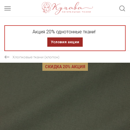
Акция 20% однотонные ткани!
Условия акции
Хлопковые ткани (хлопок)
СКИДКА 20% АКЦИЯ