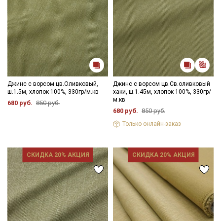
Джинс с ворсом цв.Оливковый,
Джинс с ворсом цв.Св.оливковый
ш.1.5м, хлопок-100%, 330гр/м.кв
хаки, ш.1.45м, хлопок-100%, 330гр/
м.кв
680 руб.
850 руб.
680 руб.
850 руб.
Только онлайн-заказ
СКИДКА 20% АКЦИЯ
СКИДКА 20% АКЦИЯ