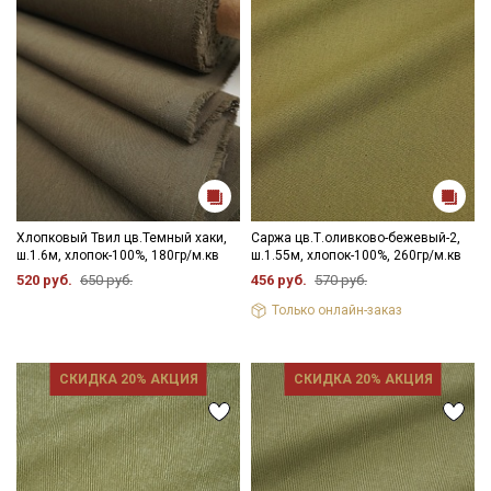
Хлопковый Твил цв.Темный хаки,
Саржа цв.Т.оливково-бежевый-2,
ш.1.6м, хлопок-100%, 180гр/м.кв
ш.1.55м, хлопок-100%, 260гр/м.кв
520 руб.
650 руб.
456 руб.
570 руб.
Только онлайн-заказ
СКИДКА 20% АКЦИЯ
СКИДКА 20% АКЦИЯ