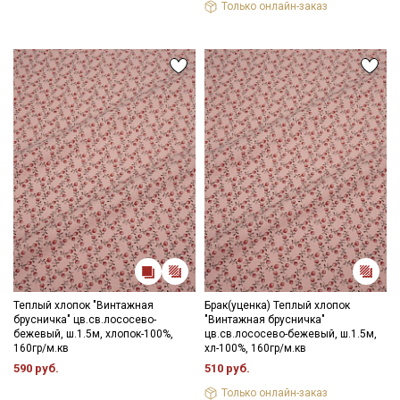
Только онлайн-заказ
Теплый хлопок "Винтажная
Брак(уценка) Теплый хлопок
брусничка" цв.св.лососево-
"Винтажная брусничка"
бежевый, ш.1.5м, хлопок-100%,
цв.св.лососево-бежевый, ш.1.5м,
160гр/м.кв
хл-100%, 160гр/м.кв
590 руб.
510 руб.
Только онлайн-заказ