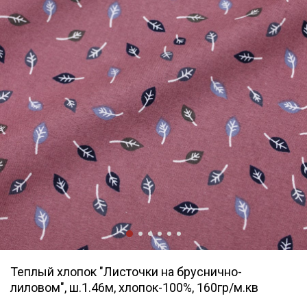
Теплый хлопок "Листочки на бруснично-
лиловом", ш.1.46м, хлопок-100%, 160гр/м.кв