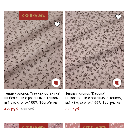
СКИДКА 20%
Теплый хлопок "Мелкая ботаника"
Теплый хлопок "Кассия"
цв.бежевый с розовым оттенком,
цв.кофейный с розовым оттенком,
ш.1.5м, хлопок-100%, 160гр/м.кв
ш.1.48м, хлопок-100%, 150гр/м.кв
472 руб.
590 руб.
590 руб.
СКИДКА 40%
СКИДКА 20%