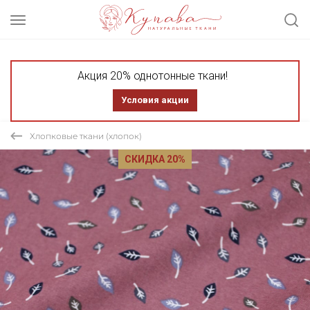
Акция 20% однотонные ткани!
Условия акции
Хлопковые ткани (хлопок)
СКИДКА 20%