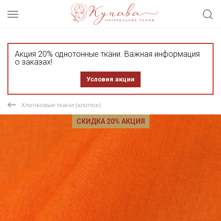
Акция 20% однотонные ткани. Важная информация
о заказах!
Условия акции
Хлопковые ткани (хлопок)
СКИДКА 20% АКЦИЯ