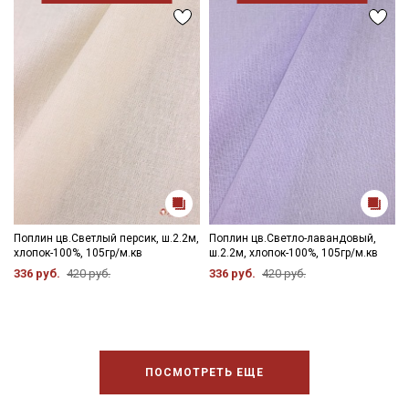
Поплин цв.Светлый персик, ш.2.2м,
Поплин цв.Светло-лавандовый,
хлопок-100%, 105гр/м.кв
ш.2.2м, хлопок-100%, 105гр/м.кв
336 руб.
420 руб.
336 руб.
420 руб.
ПОСМОТРЕТЬ ЕЩЕ