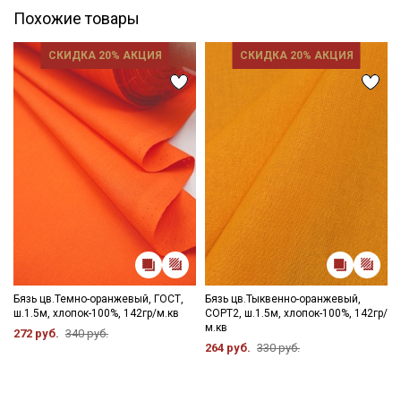
Похожие товары
СКИДКА 20% АКЦИЯ
СКИДКА 20% АКЦИЯ
Бязь цв.Темно-оранжевый, ГОСТ,
Бязь цв.Тыквенно-оранжевый,
ш.1.5м, хлопок-100%, 142гр/м.кв
СОРТ2, ш.1.5м, хлопок-100%, 142гр/
м.кв
272 руб.
340 руб.
264 руб.
330 руб.