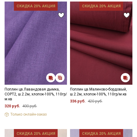
СКИДКА 20% АКЦИЯ
СКИДКА 20% АКЦИЯ
Поплин цв.Лавандовая дымка,
Поплин цв.Малиново-бордовый,
СОРТ2, ш.2.2м, хлопок-100%, 110гр/
ш.2.2м, хлопок-100%, 110гр/м.кв
м.кв
336 руб.
420 руб.
320 руб.
400 руб.
Только онлайн-заказ
СКИДКА 20% АКЦИЯ
СКИДКА 20% АКЦИЯ